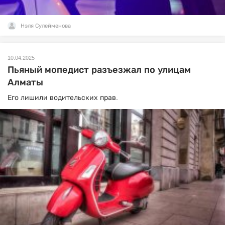
Нэля Сулейменова
10.04.2025
Пьяный мопедист разъезжал по улицам
Алматы
Его лишили водительских прав.