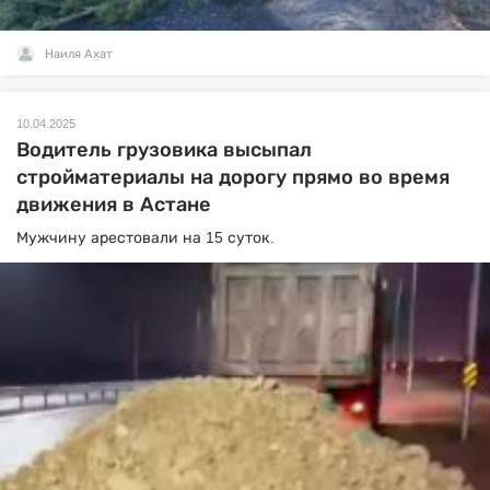
Наиля Ахат
10.04.2025
Водитель грузовика высыпал
стройматериалы на дорогу прямо во время
движения в Астане
Мужчину арестовали на 15 суток.