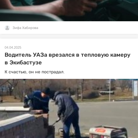
Зифа Хабирова
04.04.2025
Водитель УАЗа врезался в тепловую камеру
в Экибастузе
К счастью, он не пострадал.