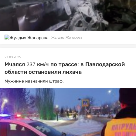
Жулдыз Жапарова
27.03.2025
Мчался 237 км/ч по трассе: в Павлодарской
области остановили лихача
Мужчине назначили штраф.