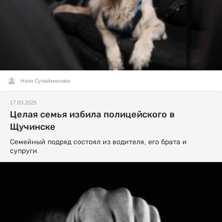
Нэля Сулейменова
17.03.2025
Целая семья избила полицейского в
Щучинске
Семейный подряд состоял из водителя, его брата и
супруги.