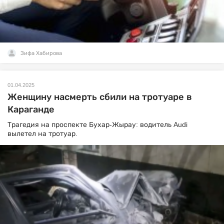
Зифа Хабирова
01.04.2025
Женщину насмерть сбили на тротуаре в
Караганде
Трагедия на проспекте Бухар-Жырау: водитель Audi
вылетел на тротуар.