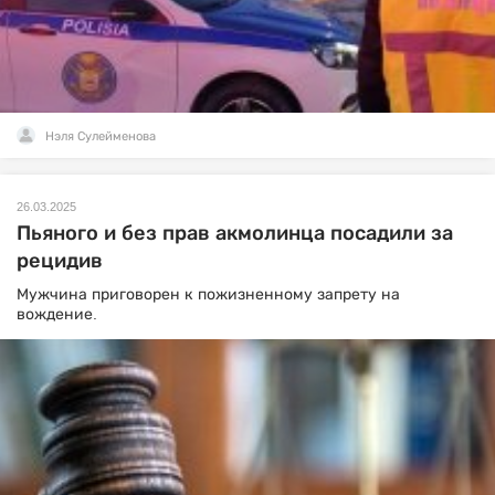
Нэля Сулейменова
26.03.2025
Пьяного и без прав акмолинца посадили за
рецидив
Мужчина приговорен к пожизненному запрету на
вождение.