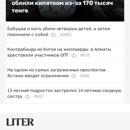
облили кипятком из-за 170 тысяч
тенге
Бабушка и мать убили четверых детей, а затем
покончили с собой
42061
Контрабанда из Китая на миллиарды: в Алматы
арестовали участников ОПГ
6675
На одном из самых загруженных проспектов
Астаны вводят ограничения
5066
13-летний подросток застрелил 14-летнюю сводную
сестру
4552