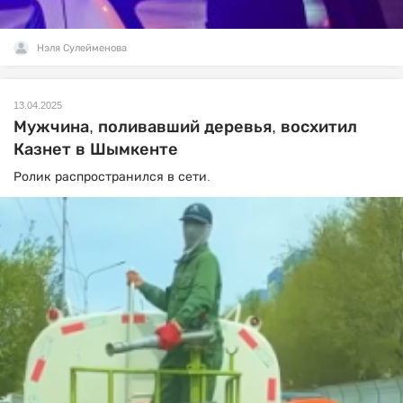
Нэля Сулейменова
13.04.2025
Мужчина, поливавший деревья, восхитил
Казнет в Шымкенте
Ролик распространился в сети.