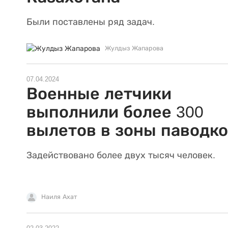
Были поставлены ряд задач.
Жулдыз Жапарова
07.04.2024
Военные летчики
выполнили более 300
вылетов в зоны паводк
Задействовано более двух тысяч человек.
Наиля Ахат