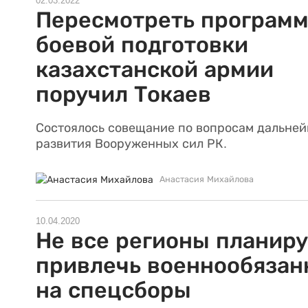
02.03.2022
Пересмотреть програм
боевой подготовки
казахстанской армии
поручил Токаев
Состоялось совещание по вопросам дальне
развития Вооруженных сил РК.
Анастасия Михайлова
10.04.2020
Не все регионы планир
привлечь военнообязан
на спецсборы