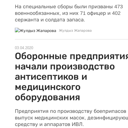
На специальные сборы были призваны 473
военнообязанных, из них 71 офицер и 402
сержанта и солдата запаса.
Жулдыз Жапарова
03.04.2020
Оборонные предприяти
начали производство
антисептиков и
медицинского
оборудования
Предприятия по производству боеприпасов
выпуск медицинских масок, дезинфицирую
средству и аппаратов ИВЛ.