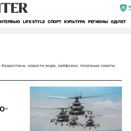
НТЕРВЬЮ
LIFE STYLE
СПОРТ
КУЛЬТУРА
РЕГИОНЫ
ӘДІЛЕТ
ти Казахстана, новости мира, лайфхаки, полезные советы,
о-