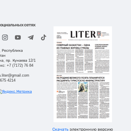
социальных сетях
, Республика
тан
на, пр. Кунаева 12/1
кс: +7 (7172) 76 84
.liter@gmail.com
 675 4214
Скачать
электронную версию