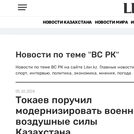
НОВОСТИ КАЗАХСТАНА
НОВОСТИ МИРА
И
Новости по теме "ВС РК"
Новости по теме ВС РК на сайте Liter.kz. Главные новос
спорт, интервью, политика, экономика, мнения, погода.
05.10.2024
Токаев поручил
модернизировать военн
воздушные силы
Казахстана