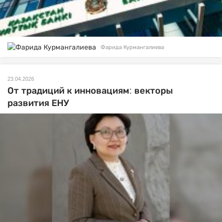
Фарида Курмангалиева
23.04.2026
От традиций к инновациям: векторы
развития ЕНУ