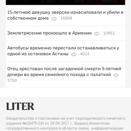
15-летнюю девушку зверски изнасиловали и убили в
собственном доме
16898
Землетрясение произошло в Армении
10951
Автобусы временно перестали останавливаться у
одной из остановок Астаны
4014
Отец арестован после загадочной смерти 9-летней
дочери во время семейного похода с палаткой
3750
Свидетельство о постановке на учет периодического печатного
издания №16475-СИ от 24.04.2017 г. Выдано Комитетом
государственного контроля в области связи, информатизации