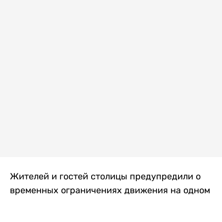
Жителей и гостей столицы предупредили о
временных ограничениях движения на одном
из самых загруженных проспектов города.
Причиной станут дорожные работы, которые