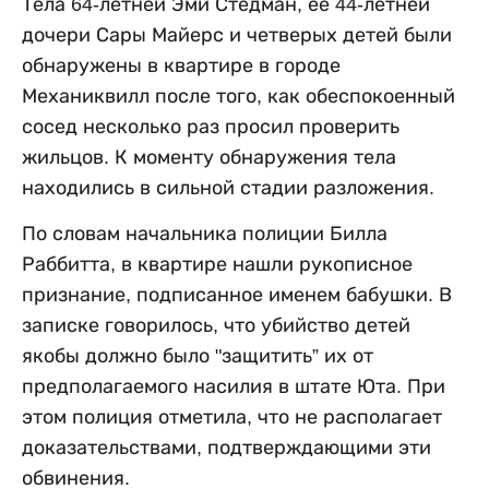
Тела 64-летней Эми Стедман, ее 44-летней
дочери Сары Майерс и четверых детей были
обнаружены в квартире в городе
Механиквилл после того, как обеспокоенный
сосед несколько раз просил проверить
жильцов. К моменту обнаружения тела
находились в сильной стадии разложения.
По словам начальника полиции Билла
Раббитта, в квартире нашли рукописное
признание, подписанное именем бабушки. В
записке говорилось, что убийство детей
якобы должно было "защитить” их от
предполагаемого насилия в штате Юта. При
этом полиция отметила, что не располагает
доказательствами, подтверждающими эти
обвинения.