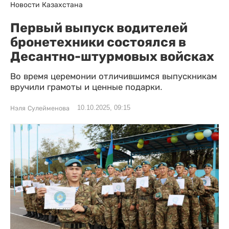
Новости Казахстана
Первый выпуск водителей
бронетехники состоялся в
Десантно-штурмовых войсках
Во время церемонии отличившимся выпускникам
вручили грамоты и ценные подарки.
10.10.2025, 09:15
Нэля Сулейменова