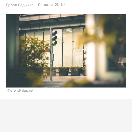
Сегодня, 20:10
Ербол Садыков
Фото: pixabay.com