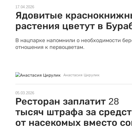
17.04.2026
Ядовитые краснокнижн
растения цветут в Бура
В нацпарке напомнили о необходимости бе
отношения к первоцветам.
Анастасия Цирулик
05.03.2026
Ресторан заплатит 28
тысяч штрафа за средс
от насекомых вместо со