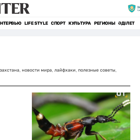
НТЕРВЬЮ
LIFE STYLE
СПОРТ
КУЛЬТУРА
РЕГИОНЫ
ӘДІЛЕТ
Казахстана, новости мира, лайфхаки, полезные советы,