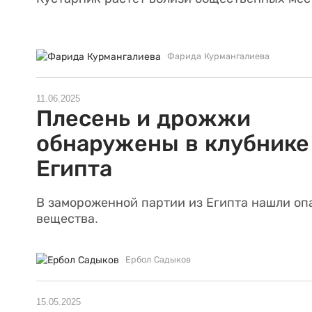
Фарида Курмангалиева
11.06.2025
Плесень и дрожжи
обнаружены в клубнике
Египта
В замороженной партии из Египта нашли оп
вещества.
Ербол Садыков
15.05.2025