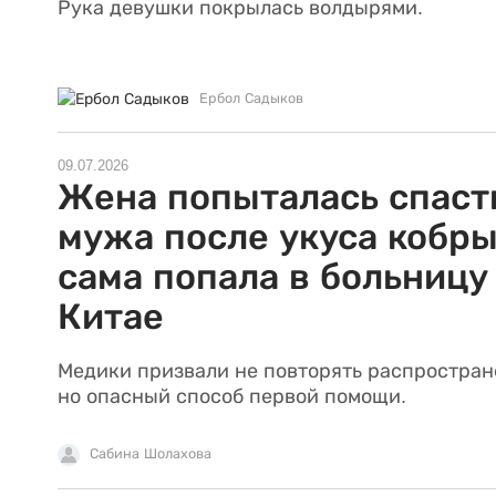
Рука девушки покрылась волдырями.
Ербол Садыков
09.07.2026
Жена попыталась спаст
мужа после укуса кобры
сама попала в больницу
Китае
Медики призвали не повторять распростран
но опасный способ первой помощи.
Сабина Шолахова