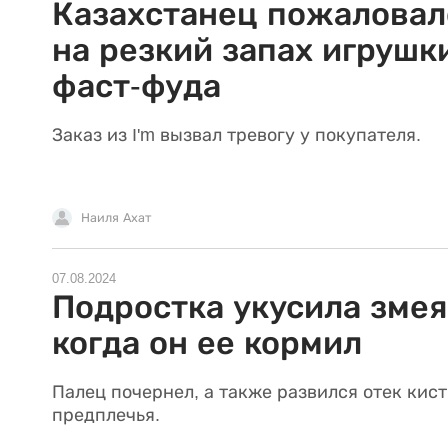
Казахстанец пожаловал
на резкий запах игрушк
фаст-фуда
Заказ из I'm вызвал тревогу у покупателя.
Наиля Ахат
07.08.2024
Подростка укусила змея
когда он ее кормил
Палец почернел, а также развился отек кист
предплечья.