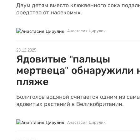
Двум детям вместо клюквенного сока подал
средство от насекомых.
Анастасия Цирулик
23.12.2025
Ядовитые "пальцы
мертвеца" обнаружили 
пляже
Болиголов водяной считается одним из сам
ядовитых растений в Великобритании.
Анастасия Цирулик