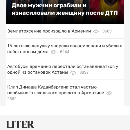
Двое мужчин ограбили и
изнасиловали женщину после ДТП
Землетрясение произошло в Армении
9689
15-летнюю девушку зверски изнасиловали и убили в
собственном доме
6244
Автобусы временно перестали останавливаться у
одной из остановок Астаны
3897
Клип Димаша Кудайбергена стал частью
необычного школьного проекта в Аргентине
2362