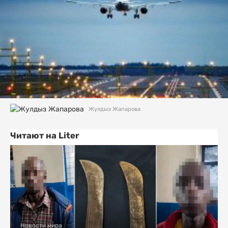
Жулдыз Жапарова
Читают на Liter
Новости мира