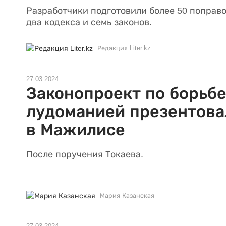
Разработчики подготовили более 50 поправо
два кодекса и семь законов.
Редакция Liter.kz
27.03.2024
Законопроект по борьбе
лудоманией презентова
в Мажилисе
После поручения Токаева.
Мария Казанская