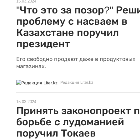
15.03.2024
"Что это за позор?" Реш
проблему с насваем в
Казахстане поручил
президент
Его свободно продают даже в продуктовых
магазинах.
Редакция Liter.kz
15.03.2024
Принять законопроект 
борьбе с лудоманией
поручил Токаев