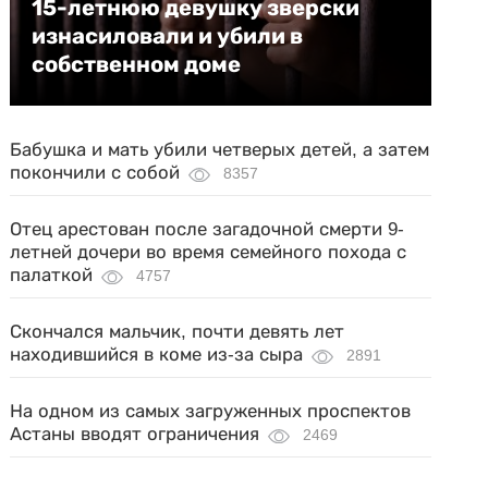
15-летнюю девушку зверски
изнасиловали и убили в
собственном доме
Бабушка и мать убили четверых детей, а затем
покончили с собой
8357
Отец арестован после загадочной смерти 9-
летней дочери во время семейного похода с
палаткой
4757
Скончался мальчик, почти девять лет
находившийся в коме из-за сыра
2891
На одном из самых загруженных проспектов
Астаны вводят ограничения
2469