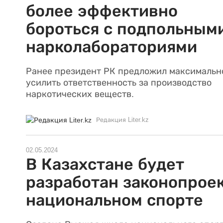
более эффективно
бороться с подпольным
нарколабораториями
Ранее президент РК предложил максимальн
усилить ответственность за производство
наркотических веществ.
Редакция Liter.kz
02.05.2024
В Казахстане будет
разработан законопроек
национальном спорте