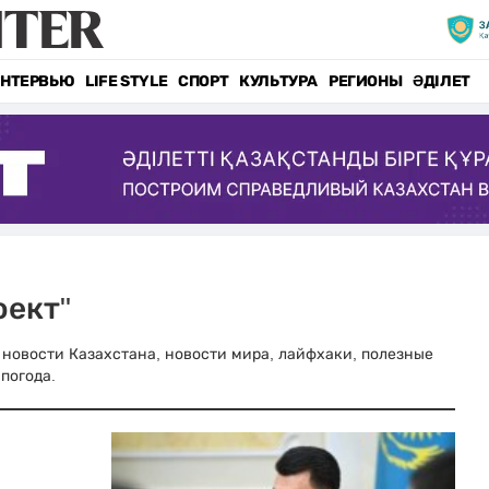
НТЕРВЬЮ
LIFE STYLE
СПОРТ
КУЛЬТУРА
РЕГИОНЫ
ӘДІЛЕТ
оект"
ые новости Казахстана, новости мира, лайфхаки, полезные
погода.