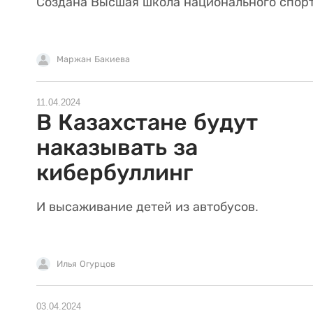
Создана Высшая школа национального спорт
Маржан Бакиева
11.04.2024
В Казахстане будут
наказывать за
кибербуллинг
И высаживание детей из автобусов.
Илья Огурцов
03.04.2024