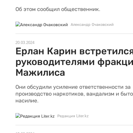
Об этом сообщил общественник.
Александр Очаковский
20.03.2024
Ерлан Карин встретился
руководителями фракц
Мажилиса
Они обсудили усиление ответственности за
производство наркотиков, вандализм и быт
насилие.
Редакция Liter.kz