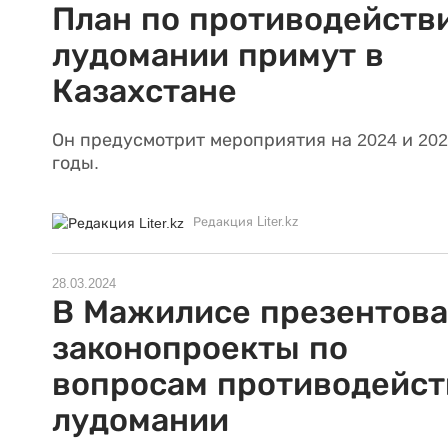
План по противодейств
лудомании примут в
Казахстане
Он предусмотрит мероприятия на 2024 и 20
годы.
Редакция Liter.kz
28.03.2024
В Мажилисе презентов
законопроекты по
вопросам противодейст
лудомании