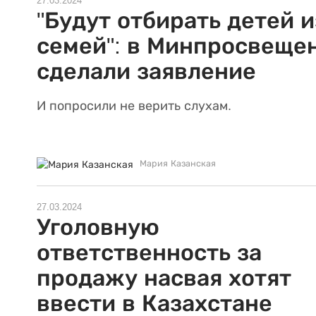
27.03.2024
"Будут отбирать детей и
семей": в Минпросвеще
сделали заявление
И попросили не верить слухам.
Мария Казанская
27.03.2024
Уголовную
ответственность за
продажу насвая хотят
ввести в Казахстане