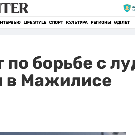
НТЕРВЬЮ
LIFE STYLE
СПОРТ
КУЛЬТУРА
РЕГИОНЫ
ӘДІЛЕТ
 по борьбе с л
и в Мажилисе