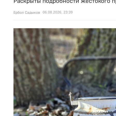
Раскрыты подробности жестокого п
06.08.2026, 23:39
Ербол Садыков