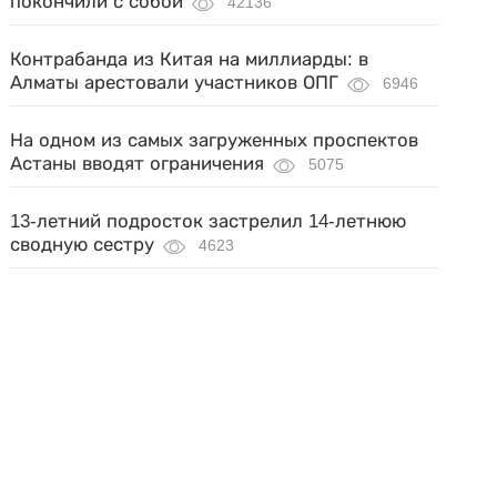
покончили с собой
42136
Контрабанда из Китая на миллиарды: в
Алматы арестовали участников ОПГ
6946
На одном из самых загруженных проспектов
Астаны вводят ограничения
5075
13-летний подросток застрелил 14-летнюю
сводную сестру
4623