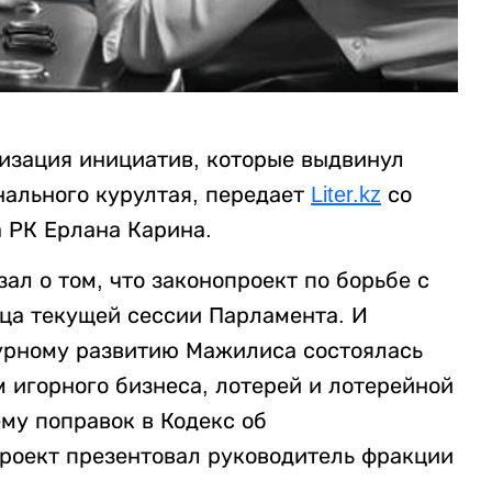
лизация инициатив, которые выдвинул
нального курултая, передает
Liter.kz
со
а РК Ерлана Карина.
ал о том, что законопроект по борьбе с
ца текущей сессии Парламента. И
турному развитию Мажилиса состоялась
 игорного бизнеса, лотерей и лотерейной
му поправок в Кодекс об
роект презентовал руководитель фракции