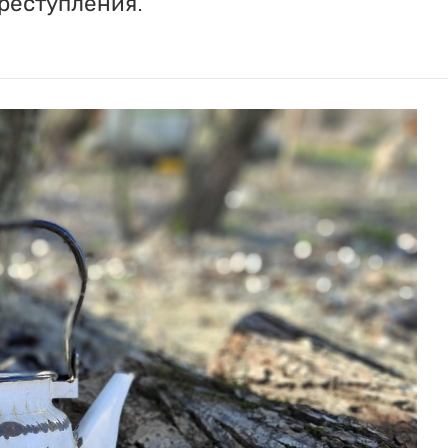
реступления.