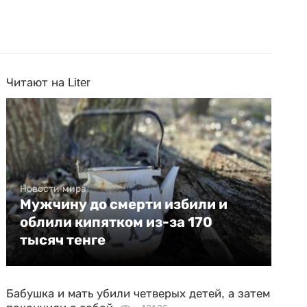
Читают на Liter
Новости мира
Мужчину до смерти избили и
облили кипятком из-за 170
тысяч тенге
Бабушка и мать убили четверых детей, а затем