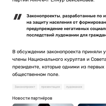
Законопроекты, разработанные по 
на защиту населения от формирован
предупреждение негативных социал
последствий лудомании для граждан 
В обсуждении законопроекта приняли у
члены Национального курултая и Совет
президенте, которые одними из первых
общественном поле.
Законопроект
презентация
лудомания