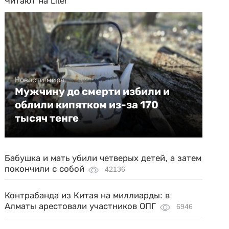
Читают на Liter
Новости мира
Мужчину до смерти избили и
облили кипятком из-за 170
тысяч тенге
Бабушка и мать убили четверых детей, а затем
покончили с собой
42136
Контрабанда из Китая на миллиарды: в
Алматы арестовали участников ОПГ
6946