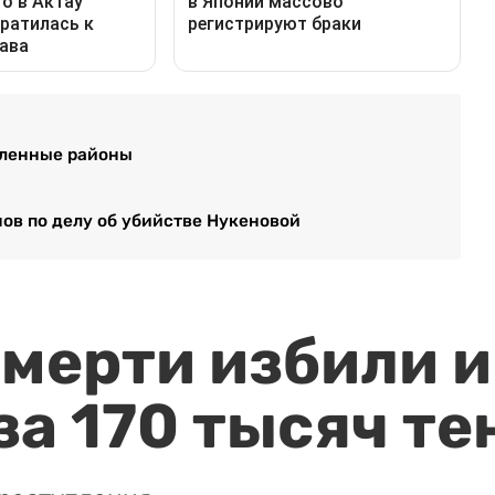
пленные районы
нов по делу об убийстве Нукеновой
мерти избили и
за 170 тысяч те