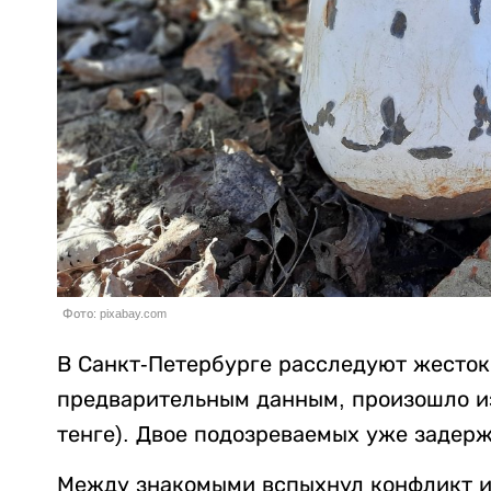
Фото: pixabay.com
В Санкт-Петербурге расследуют жесток
предварительным данным, произошло из-
тенге). Двое подозреваемых уже задер
Между знакомыми вспыхнул конфликт из