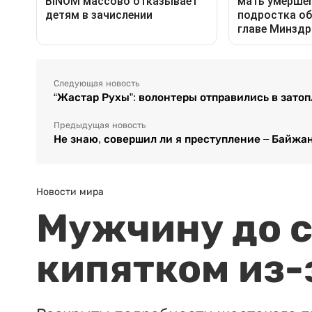
Следующая новость
“Жастар Рухы”: волонтеры отправились в зато
Предыдущая новость
Не знаю, совершил ли я преступление – Байжа
Новости мира
Мужчину до с
кипятком из-