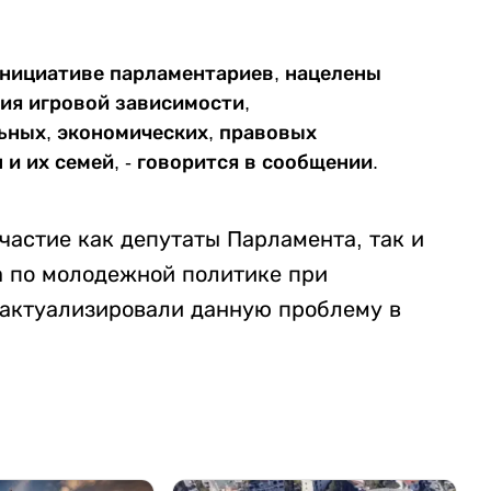
инициативе парламентариев, нацелены
ия игровой зависимости,
ьных, экономических, правовых
и их семей, - говорится в сообщении.
частие как депутаты Парламента, так и
а по молодежной политике при
 актуализировали данную проблему в