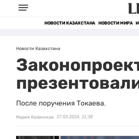
НОВОСТИ КАЗАХСТАНА
НОВОСТИ МИРА
И
Новости Казахстана
Законопроект
презентовал
После поручения Токаева.
27.03.2024, 21:38
Мария Казанская