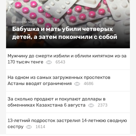
Новости мира
Бабушка и мать убили четверых
детей, а затем покончили с собой
Мужчину до смерти избили и облили кипятком из-за
170 тысяч тенге
6543
На одном из самых загруженных проспектов
Астаны вводят ограничения
4686
За сколько продают и покупают доллары в
обменниках Казахстана 6 августа
2373
13-летний подросток застрелил 14-летнюю сводную
сестру
1614