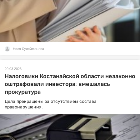
Нэля Сулейменова
20.03.2026
Налоговики Костанайской области незаконно
оштрафовали инвестора: вмешалась
прокуратура
Дела прекращены за отсутствием состава
правонарушения.