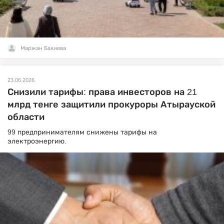
Маржан Бакиева
23.06.2026
Снизили тарифы: права инвесторов на 21
млрд тенге защитили прокуроры Атырауской
области
99 предпринимателям снижены тарифы на
электроэнергию.