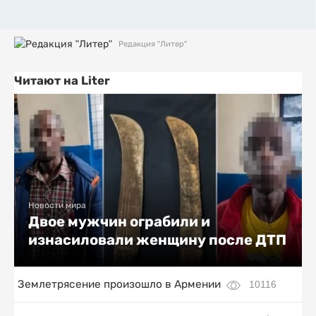
Редакция "Литер"
Читают на Liter
Новости мира
Двое мужчин ограбили и
изнасиловали женщину после ДТП
Землетрясение произошло в Армении
10116