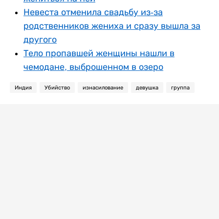
Невеста отменила свадьбу из-за
родственников жениха и сразу вышла за
другого
Тело пропавшей женщины нашли в
чемодане, выброшенном в озеро
Индия
Убийство
изнасилование
девушка
группа