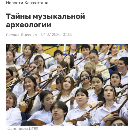
Новости Казахстана
Тайны музыкальной
археологии
04.07.2026, 01:09
Оксана Лысенко
Фото: газета LITER