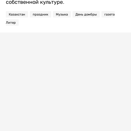
собственной культуре.
Казахстан
праздник
Музыка
День домбры
газета
Литер