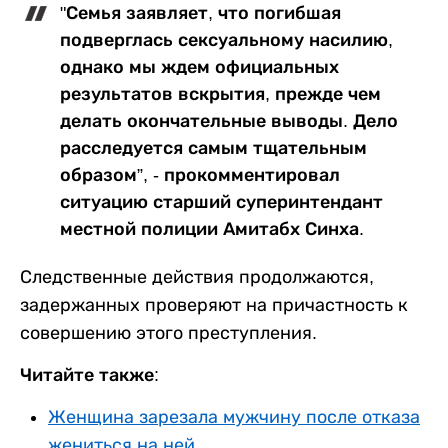
"Семья заявляет, что погибшая
подверглась сексуальному насилию,
однако мы ждем официальных
результатов вскрытия, прежде чем
делать окончательные выводы. Дело
расследуется самым тщательным
образом”, - прокомментировал
ситуацию старший суперинтендант
местной полиции Амитабх Синха.
Следственные действия продолжаются,
задержанных проверяют на причастность к
совершению этого преступления.
Читайте также:
Женщина зарезала мужчину после отказа
жениться на ней