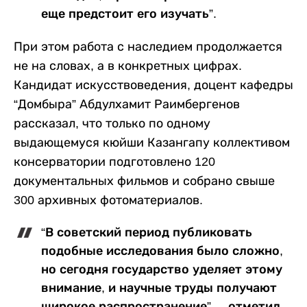
еще предстоит его изучать”.
При этом работа с наследием продолжается
не на словах, а в конкретных цифрах.
Кандидат искусствоведения, доцент кафедры
“Домбыра” Абдулхамит Раимбергенов
рассказал, что только по одному
выдающемуся кюйши Казангапу коллективом
консерватории подготовлено 120
документальных фильмов и собрано свыше
300 архивных фотоматериалов.
“В советский период публиковать
подобные исследования было сложно,
но сегодня государство уделяет этому
внимание, и научные труды получают
широкое распространение”, – отметил