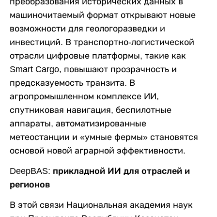
преобразования исторических данных в
машиночитаемый формат открывают новые
возможности для геологоразведки и
инвестиций. В транспортно-логистической
отрасли цифровые платформы, такие как
Smart Cargo, повышают прозрачность и
предсказуемость транзита. В
агропромышленном комплексе ИИ,
спутниковая навигация, беспилотные
аппараты, автоматизированные
метеостанции и «умные фермы» становятся
основой новой аграрной эффективности.
DeepBAS: прикладной ИИ для отраслей и
регионов
В этой связи Национальная академия наук