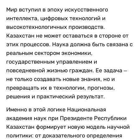
Мир вступил в эпоху искусственного
интеллекта, цифровых технологий и
высокотехнологичных производств.
Казахстан не может оставаться в стороне от
этих процессов. Наука должна быть связана с
реальным сектором экономики,
государственным управлением и
повседневной жизнью граждан. Ее задача –
не только создавать новые знания, но и
превращать их в технологии, прогнозы,
решения и практический результат.
Именно в этой логике Национальная
академия наук при Президенте Республики
Казахстан формирует новую модель научной
политики: от доказательного определения