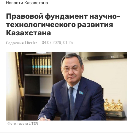
Новости Казахстана
Правовой фундамент научно-
технологического развития
Казахстана
04.07.2026, 01:25
Редакция Liter.kz
Фото: газета LITER