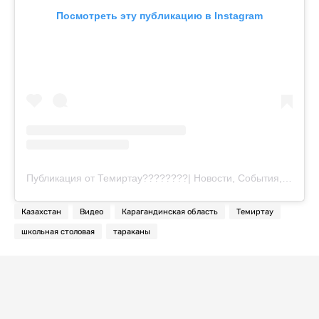
Посмотреть эту публикацию в Instagram
Публикация от Темиртау????????| Новости, События, Обзоры (@temirtau.today)
Казахстан
Видео
Карагандинская область
Темиртау
школьная столовая
тараканы