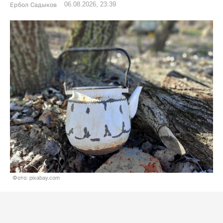
06.08.2026, 23:39
Ербол Садыков
Фото: pixabay.com