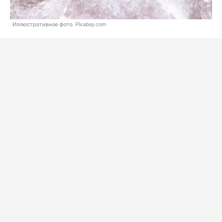
Иллюстративное фото. Pixabay.com