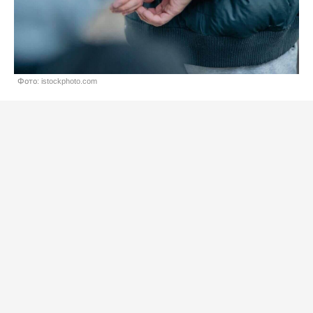
Фото: istockphoto.com