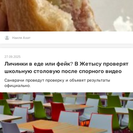
Наиля Ахат
27.09.2025
Личинки в еде или фейк? В Жетысу проверят
школьную столовую после спорного видео
Санврачи проведут проверку и объявят результаты
официально.