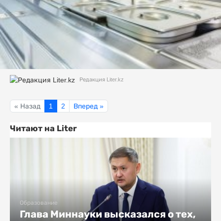
Редакция Liter.kz
« Назад
1
2
Вперед »
Читают на Liter
Образование
Глава Миннауки высказался о тех,