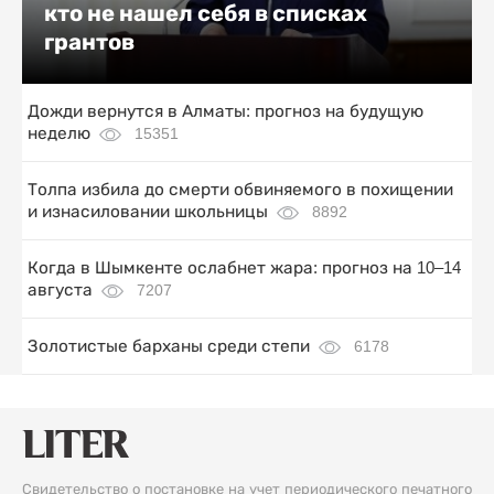
кто не нашел себя в списках
грантов
Дожди вернутся в Алматы: прогноз на будущую
неделю
15351
Толпа избила до смерти обвиняемого в похищении
и изнасиловании школьницы
8892
Когда в Шымкенте ослабнет жара: прогноз на 10–14
августа
7207
Золотистые барханы среди степи
6178
Свидетельство о постановке на учет периодического печатного