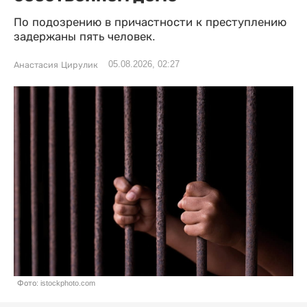
По подозрению в причастности к преступлению
задержаны пять человек.
05.08.2026, 02:27
Анастасия Цирулик
Фото: istockphoto.com