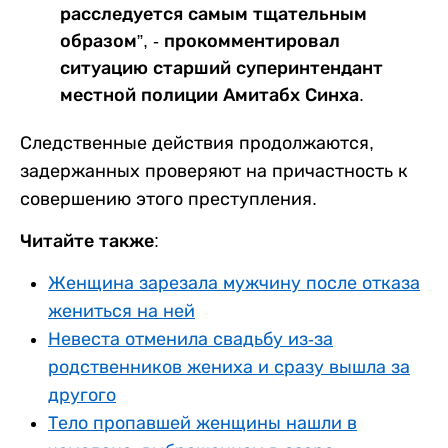
расследуется самым тщательным
образом”, - прокомментировал
ситуацию старший суперинтендант
местной полиции Амитабх Синха.
Следственные действия продолжаются,
задержанных проверяют на причастность к
совершению этого преступления.
Читайте также:
Женщина зарезала мужчину после отказа
жениться на ней
Невеста отменила свадьбу из-за
родственников жениха и сразу вышла за
другого
Тело пропавшей женщины нашли в