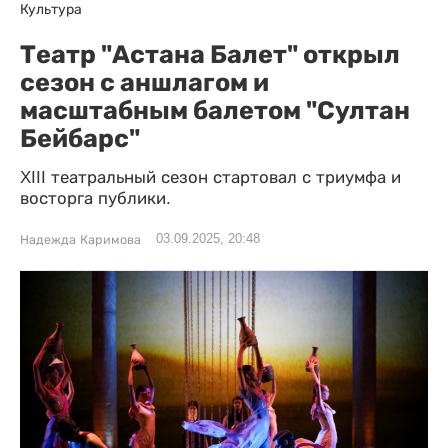
Культура
Театр "Астана Балет" открыл
сезон с аншлагом и
масштабным балетом "Султан
Бейбарс"
XIII театральный сезон стартовал с триумфа и
восторга публики.
03.09.2025, 20:48
Надежда Каримова