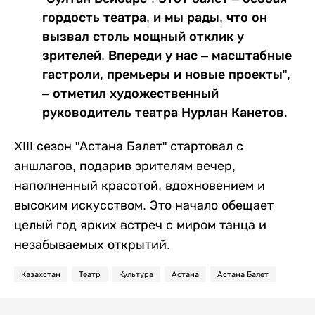
гордость театра, и мы рады, что он
вызвал столь мощный отклик у
зрителей. Впереди у нас – масштабные
гастроли, премьеры и новые проекты",
– отметил художественный
руководитель театра Нурлан Канетов.
XIII сезон "Астана Балет" стартовал с
аншлагов, подарив зрителям вечер,
наполненный красотой, вдохновением и
высоким искусством. Это начало обещает
целый год ярких встреч с миром танца и
незабываемых открытий.
Казахстан
Театр
Культура
Астана
Астана Балет