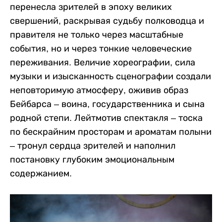
перенесла зрителей в эпоху великих
свершений, раскрывая судьбу полководца и
правителя не только через масштабные
события, но и через тонкие человеческие
переживания. Величие хореографии, сила
музыки и изысканность сценографии создали
неповторимую атмосферу, оживив образ
Бейбарса – воина, государственника и сына
родной степи. Лейтмотив спектакля – тоска
по бескрайним просторам и ароматам полыни
– тронул сердца зрителей и наполнил
постановку глубоким эмоциональным
содержанием.