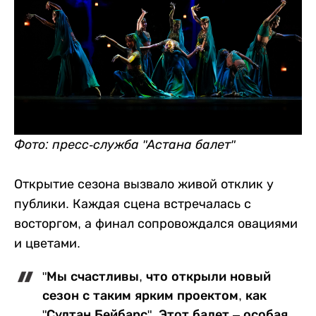
Фото: пресс-служба "Астана балет"
Открытие сезона вызвало живой отклик у
публики. Каждая сцена встречалась с
восторгом, а финал сопровождался овациями
и цветами.
"Мы счастливы, что открыли новый
сезон с таким ярким проектом, как
"Султан Бейбарс". Этот балет – особая