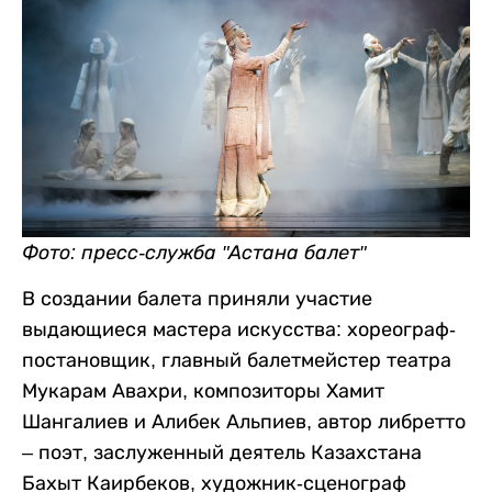
Фото: пресс-служба "Астана балет"
В создании балета приняли участие
выдающиеся мастера искусства: хореограф-
постановщик, главный балетмейстер театра
Мукарам Авахри, композиторы Хамит
Шангалиев и Алибек Альпиев, автор либретто
– поэт, заслуженный деятель Казахстана
Бахыт Каирбеков, художник-сценограф