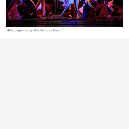
Фото: пресс-служба "Астана балет"