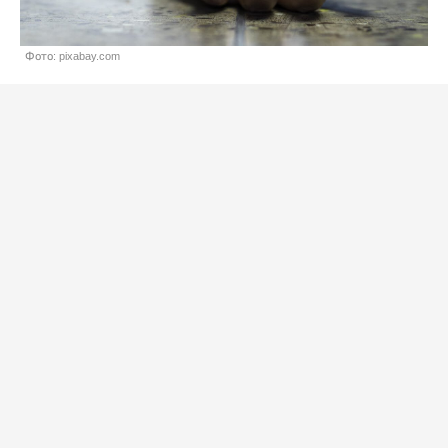
Фото: pixabay.com