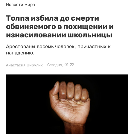
Новости мира
Толпа избила до смерти
обвиняемого в похищении и
изнасиловании школьницы
Арестованы восемь человек, причастных к
нападению.
Сегодня, 01:22
Анастасия Цирулик