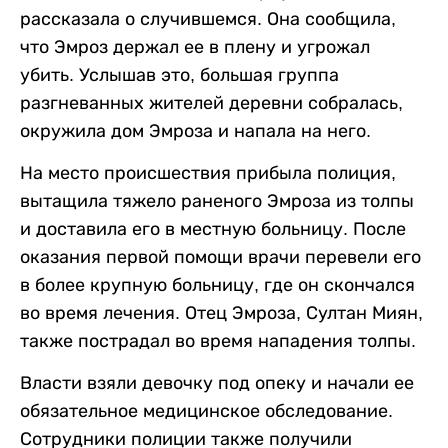
рассказала о случившемся. Она сообщила,
что Эмроз держал ее в плену и угрожал
убить. Услышав это, большая группа
разгневанных жителей деревни собралась,
окружила дом Эмроза и напала на него.
На место происшествия прибыла полиция,
вытащила тяжело раненого Эмроза из толпы
и доставила его в местную больницу. После
оказания первой помощи врачи перевели его
в более крупную больницу, где он скончался
во время лечения. Отец Эмроза, Султан Миян,
также пострадал во время нападения толпы.
Власти взяли девочку под опеку и начали ее
обязательное медицинское обследование.
Сотрудники полиции также получили