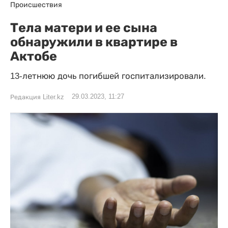
Происшествия
Тела матери и ее сына
обнаружили в квартире в
Актобе
13-летнюю дочь погибшей госпитализировали.
29.03.2023, 11:27
Редакция Liter.kz