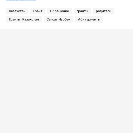
Казахстан
Грант
Обращение
гранты
родители
Гранты. Казахстан
Саясат Нурбек
Абитуриенты