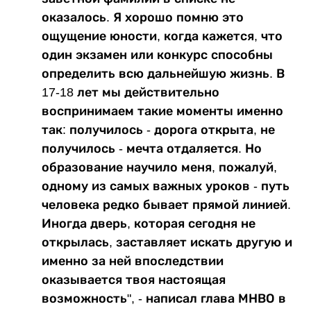
оказалось. Я хорошо помню это
ощущение юности, когда кажется, что
один экзамен или конкурс способны
определить всю дальнейшую жизнь. В
17-18 лет мы действительно
воспринимаем такие моменты именно
так: получилось - дорога открыта, не
получилось - мечта отдаляется. Но
образование научило меня, пожалуй,
одному из самых важных уроков - путь
человека редко бывает прямой линией.
Иногда дверь, которая сегодня не
открылась, заставляет искать другую и
именно за ней впоследствии
оказывается твоя настоящая
возможность", - написал глава МНВО в