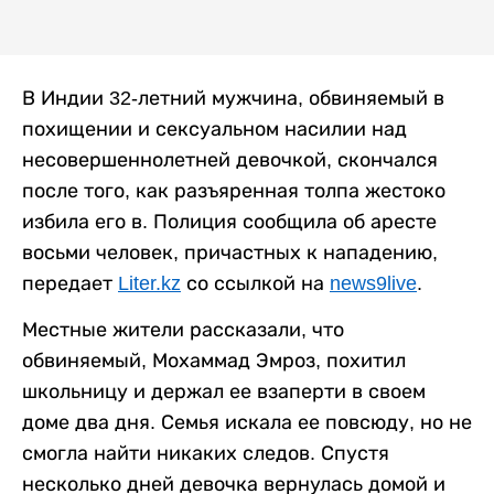
В Индии 32-летний мужчина, обвиняемый в
похищении и сексуальном насилии над
несовершеннолетней девочкой, скончался
после того, как разъяренная толпа жестоко
избила его в. Полиция сообщила об аресте
восьми человек, причастных к нападению,
передает
Liter.kz
со ссылкой на
news9live
.
Местные жители рассказали, что
обвиняемый, Мохаммад Эмроз, похитил
школьницу и держал ее взаперти в своем
доме два дня. Семья искала ее повсюду, но не
смогла найти никаких следов. Спустя
несколько дней девочка вернулась домой и