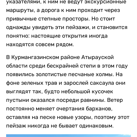
указателями, к ним не ведут экскурсионные
маршруты, а дорога к ним проходит через
привычные степные просторы. Но стоит
однажды увидеть эти пейзажи, и становится
понятно: настоящие открытия иногда
находятся совсем рядом.
В Курмангазинском районе Атырауской
области среди бескрайней степи в этом году
появились золотистые песчаные холмы. На
фоне зеленых трав и зарослей саксаула они
выглядят так, будто небольшой кусочек
пустыни оказался посреди равнины. Ветер
постоянно меняет очертания барханов,
оставляя на песке новые узоры, поэтому этот
пейзаж никогда не бывает одинаковым.