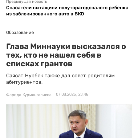
Предыдущая новость
Спасатели вытащили полуторагодовалого ребенка
из заблокированного авто в ВКО
Образование
Глава Миннауки высказался о
тех, кто не нашел себя в
списках грантов
Саясат Нурбек также дал совет родителям
абитуриентов.
07.08.2026, 23:46
Фарида Курмангалиева