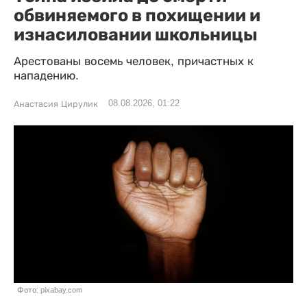
обвиняемого в похищении и
изнасиловании школьницы
Арестованы восемь человек, причастных к
нападению.
08.08.2026, 01:22
Анастасия Цирулик
Фото: pixabay.com