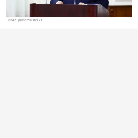
Фото: primeminister.kz