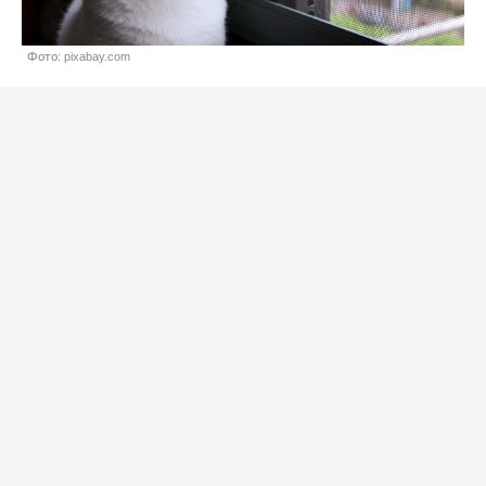
Фото: pixabay.com