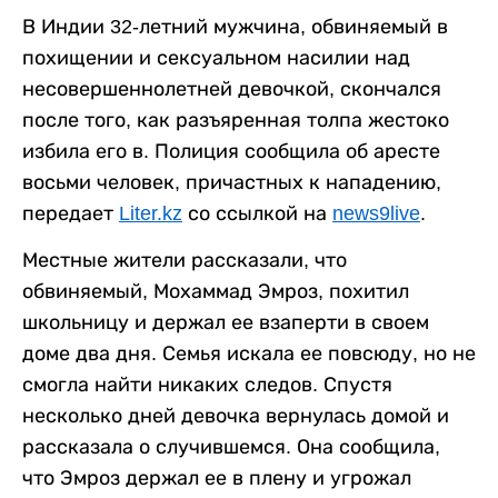
В Индии 32-летний мужчина, обвиняемый в
похищении и сексуальном насилии над
несовершеннолетней девочкой, скончался
после того, как разъяренная толпа жестоко
избила его в. Полиция сообщила об аресте
восьми человек, причастных к нападению,
передает
Liter.kz
со ссылкой на
news9live
.
Местные жители рассказали, что
обвиняемый, Мохаммад Эмроз, похитил
школьницу и держал ее взаперти в своем
доме два дня. Семья искала ее повсюду, но не
смогла найти никаких следов. Спустя
несколько дней девочка вернулась домой и
рассказала о случившемся. Она сообщила,
что Эмроз держал ее в плену и угрожал