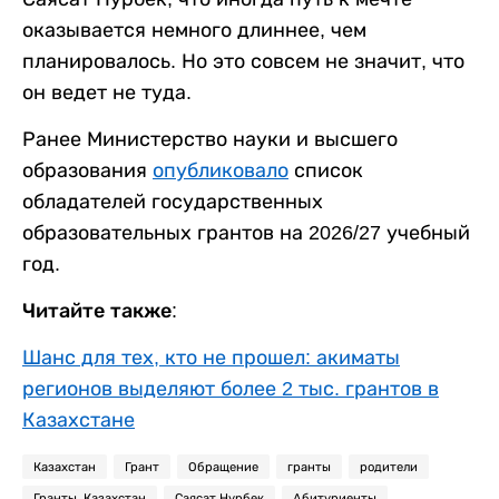
оказывается немного длиннее, чем
планировалось. Но это совсем не значит, что
он ведет не туда.
Ранее Министерство науки и высшего
образования
опубликовало
список
обладателей государственных
образовательных грантов на 2026/27 учебный
год.
Читайте также:
Шанс для тех, кто не прошел: акиматы
регионов выделяют более 2 тыс. грантов в
Казахстане
Казахстан
Грант
Обращение
гранты
родители
Гранты. Казахстан
Саясат Нурбек
Абитуриенты