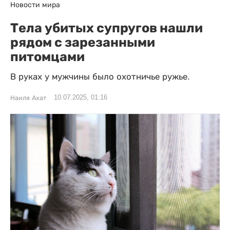
Новости мира
Тела убитых супругов нашли
рядом с зарезанными
питомцами
В руках у мужчины было охотничье ружье.
10.07.2025, 01:16
Наиля Ахат