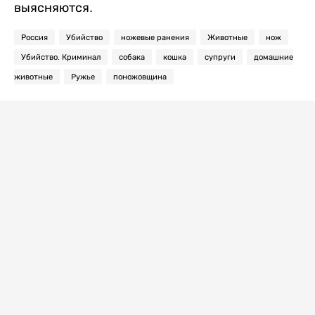
выясняются.
Россия
Убийство
ножевые ранения
Животные
нож
Убийство. Криминал
собака
кошка
супруги
домашние
животные
Ружье
поножовщина