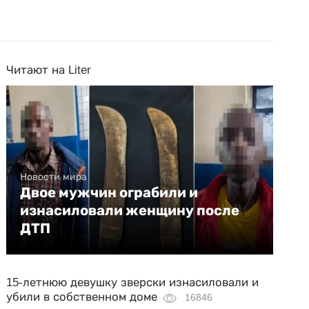
Читают на Liter
Новости мира
Двое мужчин ограбили и
изнасиловали женщину после
ДТП
15-летнюю девушку зверски изнасиловали и
убили в собственном доме
16846