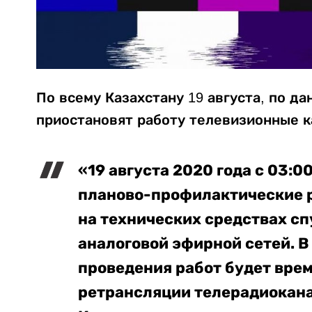
По всему Казахстану 19 августа, по д
приостановят работу телевизионные к
«19 августа 2020 года с 03:0
планово-профилактические р
на технических средствах сп
аналоговой эфирной сетей. В 
проведения работ будет вре
ретрансляции телерадиокана