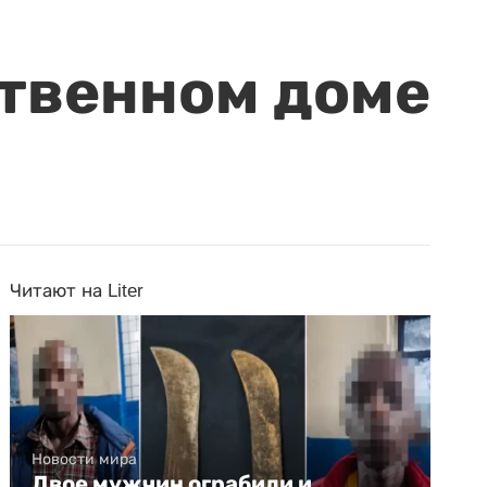
ственном доме
Читают на Liter
Новости мира
Двое мужчин ограбили и