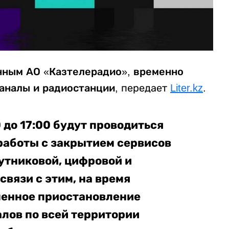
анным АО «Казтелерадио», временно
аналы и радиостанции,
передает
Liter.kz
.
0 до 17:00 будут проводиться
аботы с закрытием сервисов
утниковой, цифровой и
связи с этим, на время
менное приостановление
лов по всей территории