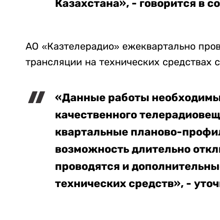
Казахстана», - говорится в с
АО «Казтелерадио» ежеквартально пров
трансляции на технических средствах с
«Данные работы необходимы
качественного телерадиовеща
квартальные планово-профи
возможность длительно отклю
проводятся и дополнительны
технических средств», - уто