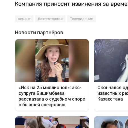
Компания приносит извинения за време
ремонт
Казтелерадио
Телевидение