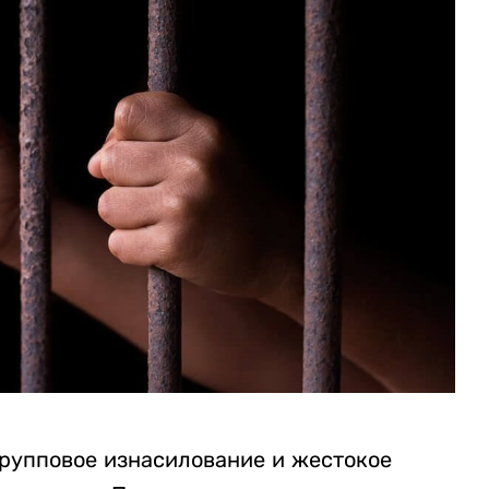
рупповое изнасилование и жестокое