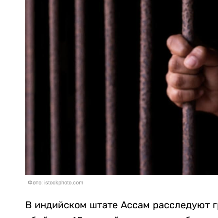
Фото: istockphoto.com
В индийском штате Ассам расследуют г