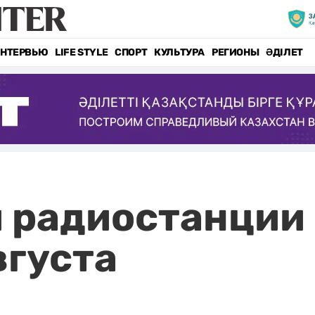
НТЕРВЬЮ
LIFE STYLE
СПОРТ
КУЛЬТУРА
РЕГИОНЫ
ӘДІЛЕТ
 радиостанции
вгуста