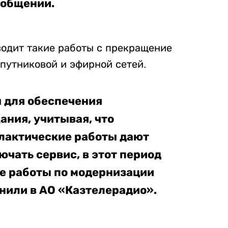
ообщении.
одит такие работы с прекращение
путниковой и эфирной сетей.
 для обеспечения
ния, учитывая, что
лактические работы дают
чать сервис, в этот период
е работы по модернизации
чнили в АО «Казтелерадио».