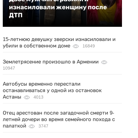
изнасиловали женщину после
ДТП
15-летнюю девушку зверски изнасиловали и
убили в собственном доме
16849
Землетрясение произошло в Армении
10947
Автобусы временно перестали
останавливаться у одной из остановок
Астаны
4013
Отец арестован после загадочной смерти 9-
летней дочери во время семейного похода с
палаткой
3747