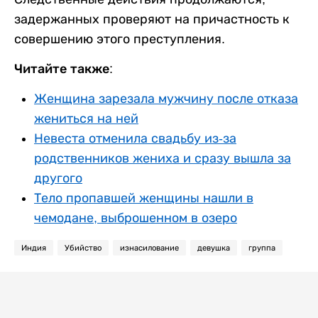
задержанных проверяют на причастность к
совершению этого преступления.
Читайте также:
Женщина зарезала мужчину после отказа
жениться на ней
Невеста отменила свадьбу из-за
родственников жениха и сразу вышла за
другого
Тело пропавшей женщины нашли в
чемодане, выброшенном в озеро
Индия
Убийство
изнасилование
девушка
группа