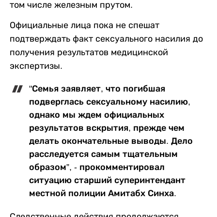
том числе железным прутом.
Официальные лица пока не спешат
подтверждать факт сексуального насилия до
получения результатов медицинской
экспертизы.
"Семья заявляет, что погибшая
подверглась сексуальному насилию,
однако мы ждем официальных
результатов вскрытия, прежде чем
делать окончательные выводы. Дело
расследуется самым тщательным
образом”, - прокомментировал
ситуацию старший суперинтендант
местной полиции Амитабх Синха.
Следственные действия продолжаются,