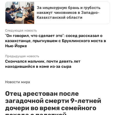
Следующая новость
"Он говорил, что сделает это": сосед рассказал о
казахстанце, прыгнувшем с Бруклинского моста в
Нью-Йорке
Предыдущая новость
Скончался мальчик, почти девять лет
находившийся в коме из-за сыра
Новости мира
Отец арестован после
загадочной смерти 9-летней
дочери во время семейного
похода с палаткой