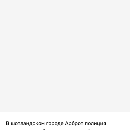
В шотландском городе Арброт полиция