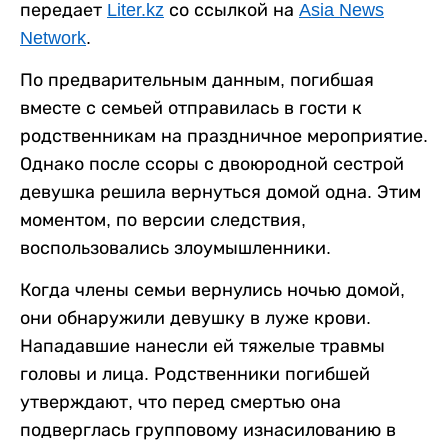
передает
Liter.kz
со ссылкой на
Asia News
Network
.
По предварительным данным, погибшая
вместе с семьей отправилась в гости к
родственникам на праздничное мероприятие.
Однако после ссоры с двоюродной сестрой
девушка решила вернуться домой одна. Этим
моментом, по версии следствия,
воспользовались злоумышленники.
Когда члены семьи вернулись ночью домой,
они обнаружили девушку в луже крови.
Нападавшие нанесли ей тяжелые травмы
головы и лица. Родственники погибшей
утверждают, что перед смертью она
подверглась групповому изнасилованию в