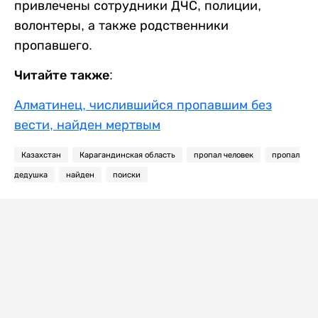
привлечены сотрудники ДЧС, полиции,
волонтеры, а также родственники
пропавшего.
Читайте также:
Алматинец, числившийся пропавшим без
вести, найден мертвым
Казахстан
Карагандинская область
пропал человек
пропал
дедушка
найден
поиски