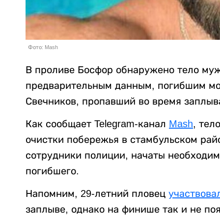
Фото: Mash
В проливе Босфор обнаружено тело муж
предварительным данным, погибшим мо
Свечников, пропавший во время заплыва
Как сообщает Telegram-канал
Mash
, тел
очистки побережья в стамбульском рай
сотрудники полиции, начаты необходи
погибшего.
Напомним, 29-летний пловец
участвова
заплыве, однако на финише так и не по