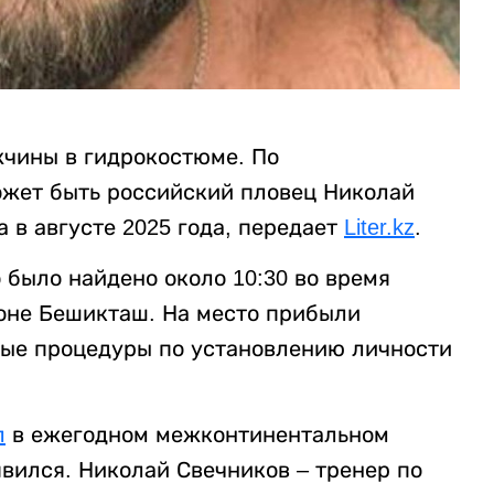
чины в гидрокостюме. По
жет быть российский пловец Николай
 в августе 2025 года, передает
Liter.kz
.
о было найдено около 10:30 во время
оне Бешикташ. На место прибыли
мые процедуры по установлению личности
л
в ежегодном межконтинентальном
явился. Николай Свечников – тренер по