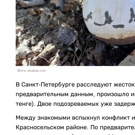
Фото: pixabay.com
В Санкт-Петербурге расследуют жесток
предварительным данным, произошло из-
тенге). Двое подозреваемых уже задер
Между знакомыми вспыхнул конфликт из
Красносельском районе. По предварит