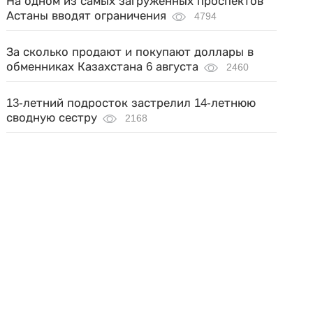
На одном из самых загруженных проспектов
Астаны вводят ограничения
4794
За сколько продают и покупают доллары в
обменниках Казахстана 6 августа
2460
13-летний подросток застрелил 14-летнюю
сводную сестру
2168