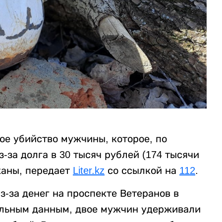
ое убийство мужчины, которое, по
за долга в 30 тысяч рублей (174 тысячи
жаны, передает
Liter.kz
со ссылкой на
112
.
-за денег на проспекте Ветеранов в
ельным данным, двое мужчин удерживали