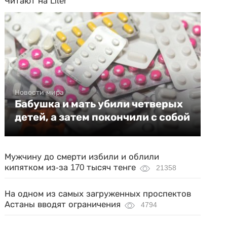
Читают на Liter
Новости мира
Бабушка и мать убили четверых
детей, а затем покончили с собой
Мужчину до смерти избили и облили
кипятком из-за 170 тысяч тенге
21358
На одном из самых загруженных проспектов
Астаны вводят ограничения
4794