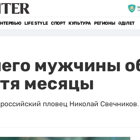
НТЕРВЬЮ
LIFE STYLE
СПОРТ
КУЛЬТУРА
РЕГИОНЫ
ӘДІЛЕТ
шего мужчины о
стя месяцы
российский пловец Николай Свечников.