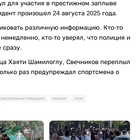
ул для участия в престижном заплыве
дент произошел 24 августа 2025 года.
иковать различную информацию. Кто-то
 немедленно, кто-то уверял, что полиция и
 сразу.
вца Хаяти Шамилоглу, Свечников переплыл
колько раз предупреждал спортсмена о
спасательная операция
поиски
тело