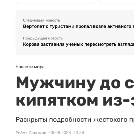
Следующая новость
Вертолет с туристами пропал возле активного 
Предыдущая новость
Корова заставила ученых пересмотреть взгляд
Новости мира
Мужчину до с
кипятком из-
Раскрыты подробности жестокого п
06.08.2026, 23:39
Ербол Садыков