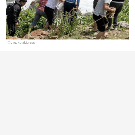
Фото: kg.akipress