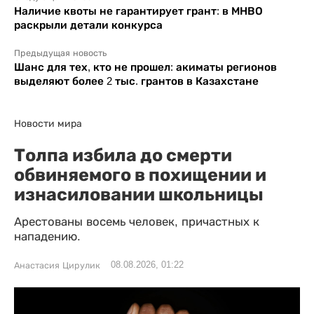
Наличие квоты не гарантирует грант: в МНВО
раскрыли детали конкурса
Предыдущая новость
Шанс для тех, кто не прошел: акиматы регионов
выделяют более 2 тыс. грантов в Казахстане
Новости мира
Толпа избила до смерти
обвиняемого в похищении и
изнасиловании школьницы
Арестованы восемь человек, причастных к
нападению.
08.08.2026, 01:22
Анастасия Цирулик