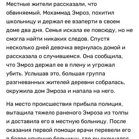
Местные жители рассказали, что
обвиняемый, Мохаммад Эмроз, похитил
школьницу и держал ее взаперти в своем
доме два дня. Семья искала ее повсюду, но не
смогла найти никаких следов. Спустя
несколько дней девочка вернулась домой и
рассказала о случившемся. Она сообщила,
что Эмроз держал ее в плену и угрожал
убить. Услышав это, большая группа
разгневанных жителей деревни собралась,
окружила дом Эмроза и напала на него.
На место происшествия прибыла полиция,
вытащила тяжело раненого Эмроза из толпы
и доставила его в местную больницу. После
оказания первой помощи врачи перевели его
в более крупную больницу, где он скончался