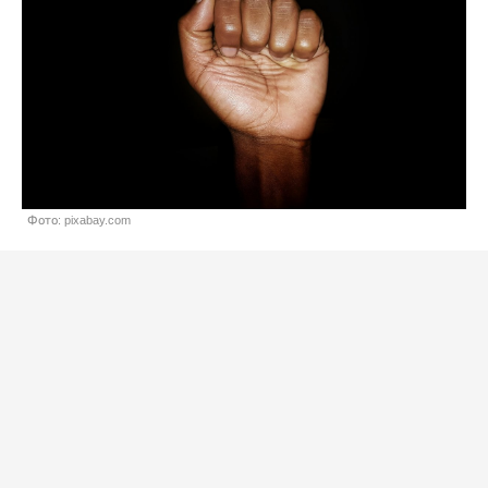
Фото: pixabay.com