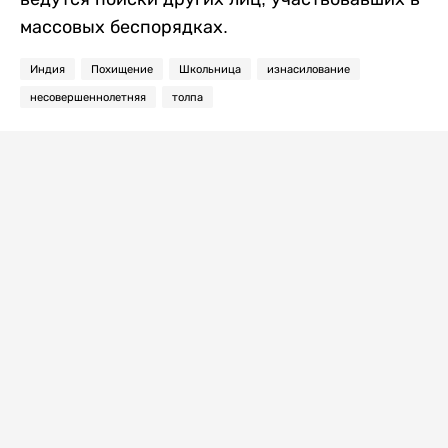
массовых беспорядках.
Индия
Похищение
Школьница
изнасилование
несовершеннолетняя
толпа