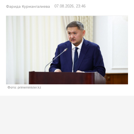
07.08.2026, 23:46
Фарида Курмангалиева
Фото: primeminister.kz