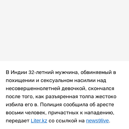
В Индии 32-летний мужчина, обвиняемый в
похищении и сексуальном насилии над
несовершеннолетней девочкой, скончался
после того, как разъяренная толпа жестоко
избила его в. Полиция сообщила об аресте
восьми человек, причастных к нападению,
передает
Liter.kz
со ссылкой на
news9live
.