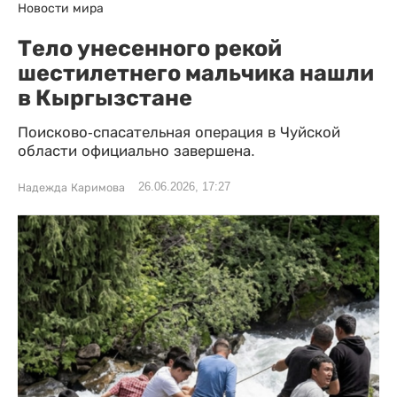
Новости мира
Тело унесенного рекой
шестилетнего мальчика нашли
в Кыргызстане
Поисково-спасательная операция в Чуйской
области официально завершена.
26.06.2026, 17:27
Надежда Каримова