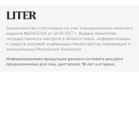
Свидетельство о постановке на учет периодического печатного
издания №16475-СИ от 24.04.2017 г. Выдано Комитетом
государственного контроля в области связи, информатизации
и средств массовой информации Министерства информации и
коммуникации Республики Казахстан.
Информационная продукция данного сетевого ресурса
предназначена для лиц, достигших 18 лет и старше.
© 2026 Liter.kz. Все права защищены.