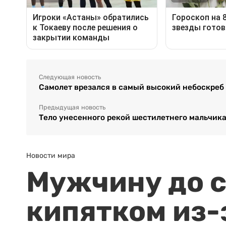
Следующая новость
Самолет врезался в самый высокий небоскреб
Предыдущая новость
Тело унесенного рекой шестилетнего мальчик
Новости мира
Мужчину до с
кипятком из-