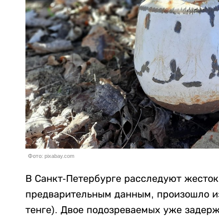
Фото: pixabay.com
В Санкт-Петербурге расследуют жесток
предварительным данным, произошло из-
тенге). Двое подозреваемых уже задер