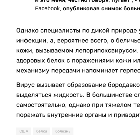
Facebook, опубликовав снимок боль
Однако специалисты по дикой природе у
инфекции, а, вероятнее всего, о белич
кожи, вызываемом лепорипоксвирусом. 
здоровых белок с поражениями кожи и
механизму передачи напоминает герпес
Вирус вызывает образование бородавко
выделяться жидкость. В большинстве с
самостоятельно, однако при тяжелом т
поражать внутренние органы и приводит
США
белка
болезнь