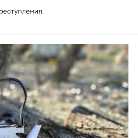
реступления.