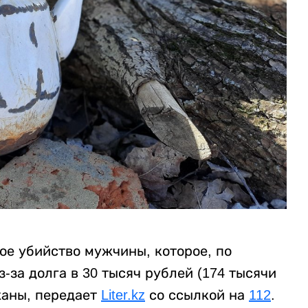
ое убийство мужчины, которое, по
за долга в 30 тысяч рублей (174 тысячи
жаны, передает
Liter.kz
со ссылкой на
112
.