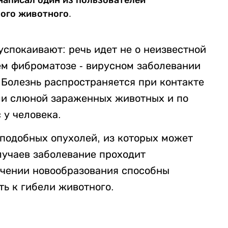
ного животного.
спокаивают: речь идет не о неизвестной
ьем фиброматозе - вирусном заболевании
Болезнь распространяется при контакте
ли слюной зараженных животных и по
 у человека.
подобных опухолей, из которых может
лучаев заболевание проходит
ечении новообразования способны
ь к гибели животного.