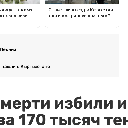
 Пекина
а нашли в Кыргызстане
мерти избили и
за 170 тысяч те