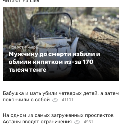
Читают на Liter
Новости мира
Мужчину до смерти избили и
облили кипятком из-за 170
тысяч тенге
Бабушка и мать убили четверых детей, а затем
покончили с собой
41101
На одном из самых загруженных проспектов
Астаны вводят ограничения
4931