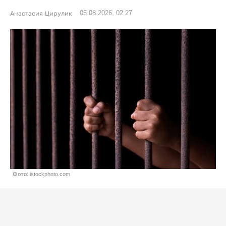
05.08.2026, 02:27
Анастасия Цирулик
Фото: istockphoto.com