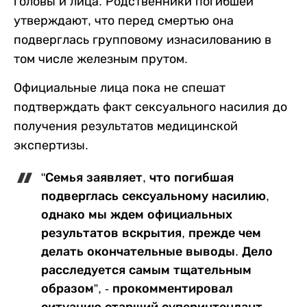
головы и лица. Родственники погибшей
утверждают, что перед смертью она
подверглась групповому изнасилованию в
том числе железным прутом.
Официальные лица пока не спешат
подтверждать факт сексуального насилия до
получения результатов медицинской
экспертизы.
"Семья заявляет, что погибшая
подверглась сексуальному насилию,
однако мы ждем официальных
результатов вскрытия, прежде чем
делать окончательные выводы. Дело
расследуется самым тщательным
образом”, - прокомментировал