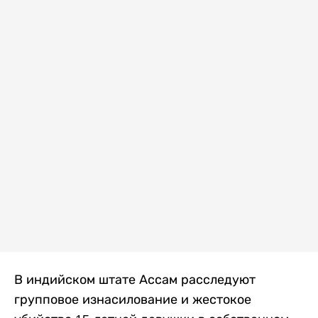
В индийском штате Ассам расследуют
групповое изнасилование и жестокое