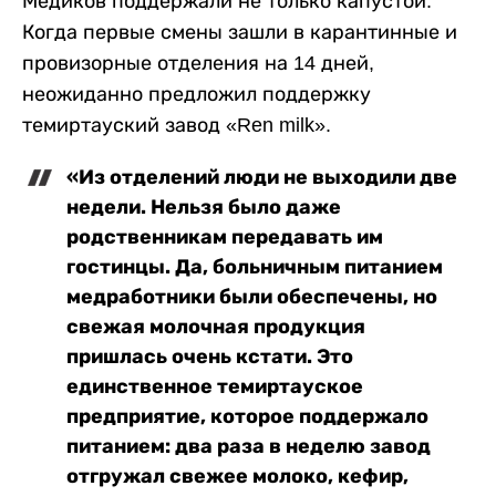
Медиков поддержали не только капустой.
Когда первые смены зашли в карантинные и
провизорные отделения на 14 дней,
неожиданно предложил поддержку
темиртауский завод «Ren milk».
«Из отделений люди не выходили две
недели. Нельзя было даже
родственникам передавать им
гостинцы. Да, больничным питанием
медработники были обеспечены, но
свежая молочная продукция
пришлась очень кстати. Это
единственное темиртауское
предприятие, которое поддержало
питанием: два раза в неделю завод
отгружал свежее молоко, кефир,