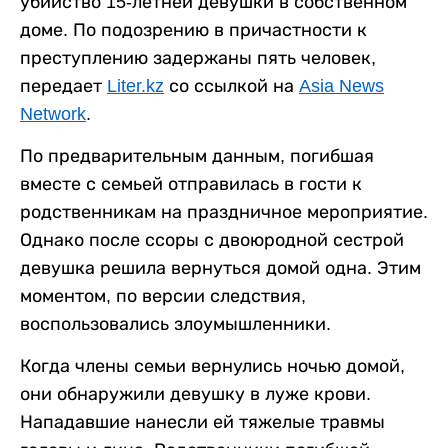
убийство 15-летней девушки в собственном
доме. По подозрению в причастности к
преступлению задержаны пять человек,
передает
Liter.kz
со ссылкой на
Asia News
Network
.
По предварительным данным, погибшая
вместе с семьей отправилась в гости к
родственникам на праздничное мероприятие.
Однако после ссоры с двоюродной сестрой
девушка решила вернуться домой одна. Этим
моментом, по версии следствия,
воспользовались злоумышленники.
Когда члены семьи вернулись ночью домой,
они обнаружили девушку в луже крови.
Нападавшие нанесли ей тяжелые травмы