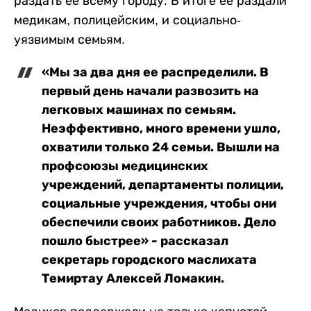
раздать ее всему городу. В итоге ее раздали
медикам, полицейским, и социально-
уязвимым семьям.
«Мы за два дня ее распределили. В
первый день начали развозить на
легковых машинах по семьям.
Неэффективно, много времени ушло,
охватили только 24 семьи. Вышли на
профсоюзы медицинских
учреждений, департаменты полиции,
социальные учреждения, чтобы они
обеспечили своих работников. Дело
пошло быстрее» - рассказал
секретарь городского маслихата
Темиртау Алексей Ломакин.