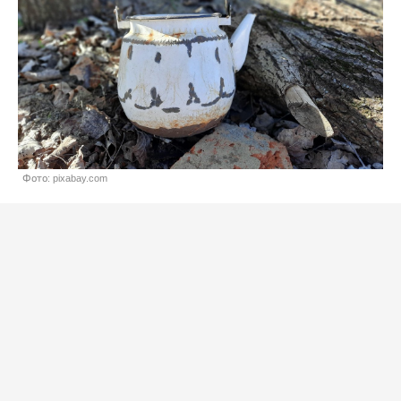
Фото: pixabay.com