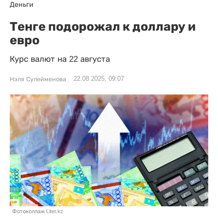
Деньги
Тенге подорожал к доллару и
евро
Курс валют на 22 августа
22.08.2025, 09:07
Нэля Сулейменова
Фотоколлаж Liter.kz