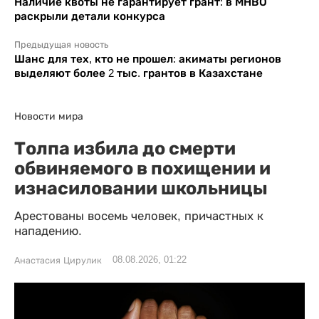
Наличие квоты не гарантирует грант: в МНВО
раскрыли детали конкурса
Предыдущая новость
Шанс для тех, кто не прошел: акиматы регионов
выделяют более 2 тыс. грантов в Казахстане
Новости мира
Толпа избила до смерти
обвиняемого в похищении и
изнасиловании школьницы
Арестованы восемь человек, причастных к
нападению.
08.08.2026, 01:22
Анастасия Цирулик