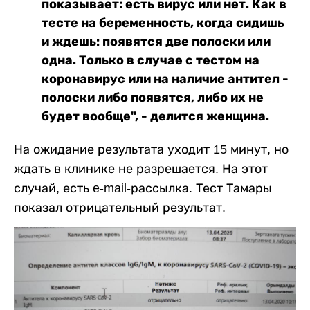
показывает: есть вирус или нет. Как в
тесте на беременность, когда сидишь
и ждешь: появятся две полоски или
одна. Только в случае с тестом на
коронавирус или на наличие антител -
полоски либо появятся, либо их не
будет вообще", - делится женщина.
На ожидание результата уходит 15 минут, но
ждать в клинике не разрешается. На этот
случай, есть e-mail-рассылка. Тест Тамары
показал отрицательный результат.