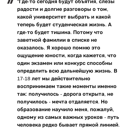
"Где-то сегодня будут объятия, слезы
радости и долгие разговоры о том,
какой университет выбрать и какой
теперь будет студенческая жизнь. А
где-то будет тишина. Потому что
заветной фамилии в списке не
оказалось. Я хорошо помню это
ощущение юности, когда кажется, что
один экзамен или конкурс способны
определить всю дальнейшую жизнь. В
17-18 лет мы действительно
воспринимаем такие моменты именно
так: получилось - дорога открыта, не
получилось - мечта отдаляется. Но
образование научило меня, пожалуй,
одному из самых важных уроков - путь
человека редко бывает прямой линией.