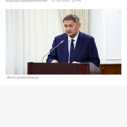
07.08.2026, 23:46
Фарида Курмангалиева
Фото: primeminister.kz