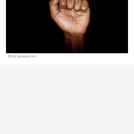
Фото: pixabay.com