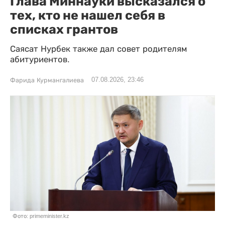
Глава Миннауки высказался о
тех, кто не нашел себя в
списках грантов
Саясат Нурбек также дал совет родителям
абитуриентов.
07.08.2026, 23:46
Фарида Курмангалиева
Фото: primeminister.kz