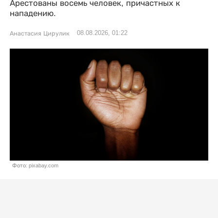
Арестованы восемь человек, причастных к
нападению.
08.08.2026, 01:22
Анастасия Цирулик
Фото: pixabay.com