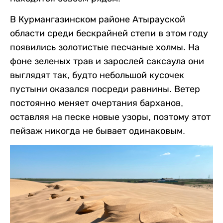
В Курмангазинском районе Атырауской
области среди бескрайней степи в этом году
появились золотистые песчаные холмы. На
фоне зеленых трав и зарослей саксаула они
выглядят так, будто небольшой кусочек
пустыни оказался посреди равнины. Ветер
постоянно меняет очертания барханов,
оставляя на песке новые узоры, поэтому этот
пейзаж никогда не бывает одинаковым.