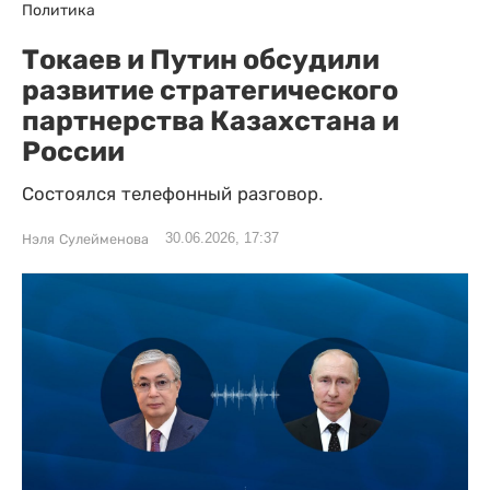
Политика
Токаев и Путин обсудили
развитие стратегического
партнерства Казахстана и
России
Состоялся телефонный разговор.
30.06.2026, 17:37
Нэля Сулейменова