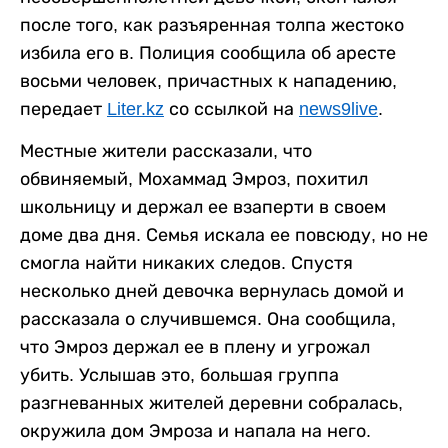
после того, как разъяренная толпа жестоко
избила его в. Полиция сообщила об аресте
восьми человек, причастных к нападению,
передает
Liter.kz
со ссылкой на
news9live
.
Местные жители рассказали, что
обвиняемый, Мохаммад Эмроз, похитил
школьницу и держал ее взаперти в своем
доме два дня. Семья искала ее повсюду, но не
смогла найти никаких следов. Спустя
несколько дней девочка вернулась домой и
рассказала о случившемся. Она сообщила,
что Эмроз держал ее в плену и угрожал
убить. Услышав это, большая группа
разгневанных жителей деревни собралась,
окружила дом Эмроза и напала на него.