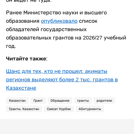
он ведет не туда.
Ранее Министерство науки и высшего
образования
опубликовало
список
обладателей государственных
образовательных грантов на 2026/27 учебный
год.
Читайте также:
Шанс для тех, кто не прошел: акиматы
регионов выделяют более 2 тыс. грантов в
Казахстане
Казахстан
Грант
Обращение
гранты
родители
Гранты. Казахстан
Саясат Нурбек
Абитуриенты