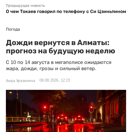
Предыдущая новость
О чем Токаев говорил по телефону с Си Цзиньпином
Погода
Дожди вернутся в Алматы:
прогноз на будущую неделю
С 10 по 14 августа в мегаполисе ожидаются
жара, дожди, грозы и сильный ветер.
09.08.2026, 12:23
Аида Уразалина