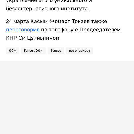
укрепление этого уникального и
безальтернативного института.
24 марта Касым-Жомарт Токаев также
переговорил
по телефону с Председателем
КНР Си Цзиньпином.
ООН
Генсек ООН
Токаев
коронавирус