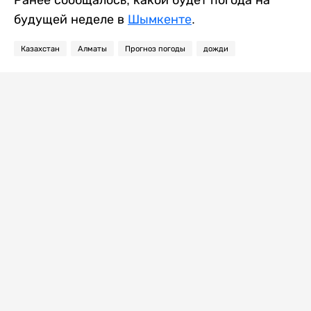
Ранее сообщалось, какой будет погода на
будущей неделе в
Шымкенте
.
Казахстан
Алматы
Прогноз погоды
дожди