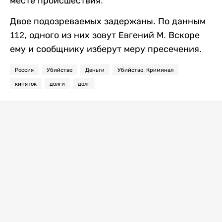
месте происшествия.
Двое подозреваемых задержаны. По данным
112, одного из них зовут Евгений М. Вскоре
ему и сообщнику изберут меру пресечения.
Россия
Убийство
Деньги
Убийство. Криминал
кипяток
долги
долг