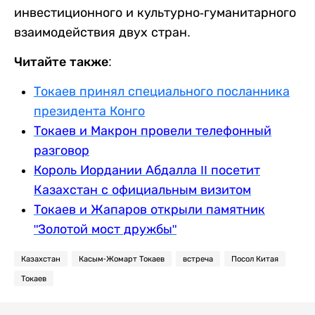
инвестиционного и культурно-гуманитарного
взаимодействия двух стран.
Читайте также:
Токаев принял специального посланника
президента Конго
Токаев и Макрон провели телефонный
разговор
Король Иордании Абдалла II посетит
Казахстан с официальным визитом
Токаев и Жапаров открыли памятник
"Золотой мост дружбы"
Казахстан
Касым-Жомарт Токаев
встреча
Посол Китая
Токаев