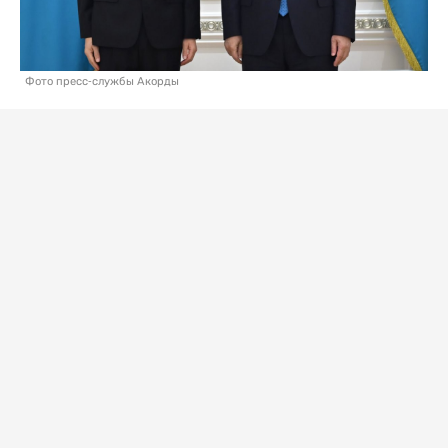
Фото пресс-службы Акорды