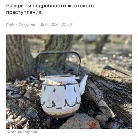
Раскрыты подробности жестокого
преступления.
06.08.2026, 23:39
Ербол Садыков
Фото: pixabay.com