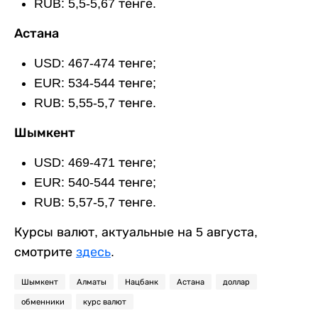
RUB: 5,5-5,67 тенге.
Астана
USD: 467-474 тенге;
EUR: 534-544 тенге;
RUB: 5,55-5,7 тенге.
Шымкент
USD: 469-471 тенге;
EUR: 540-544 тенге;
RUB: 5,57-5,7 тенге.
Курсы валют, актуальные на 5 августа,
смотрите
здесь
.
Шымкент
Алматы
Нацбанк
Астана
доллар
обменники
курс валют