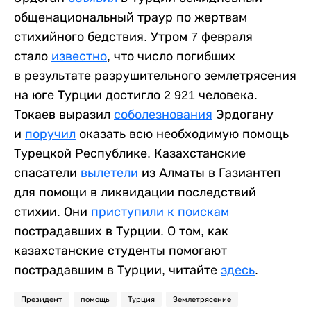
общенациональный траур по жертвам
стихийного бедствия. Утром 7 февраля
стало
известно
, что число погибших
в результате разрушительного землетрясения
на юге Турции достигло 2 921 человека.
Токаев выразил
соболезнования
Эрдогану
и
поручил
оказать всю необходимую помощь
Турецкой Республике. Казахстанские
спасатели
вылетели
из Алматы в Газиантеп
для помощи в ликвидации последствий
стихии. Они
приступили к поискам
пострадавших в Турции. О том, как
казахстанские студенты помогают
пострадавшим в Турции, читайте
здесь
.
Президент
помощь
Турция
Землетрясение