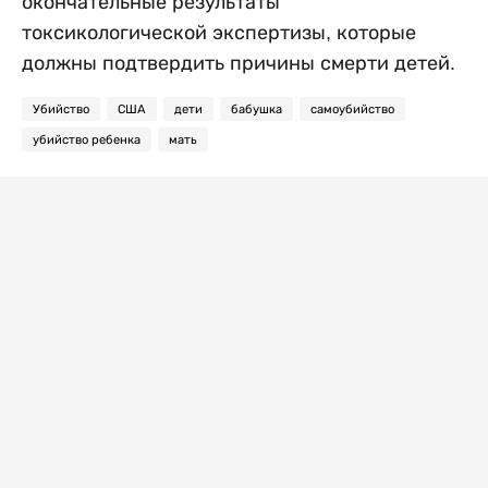
окончательные результаты
токсикологической экспертизы, которые
должны подтвердить причины смерти детей.
Убийство
США
дети
бабушка
самоубийство
убийство ребенка
мать