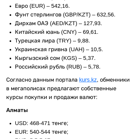
Евро (EUR) – 542,16.
Фунт стерлингов (GBP/KZT) – 632,56.
Дирхам ОАЭ (AED/KZT) – 127,93.
Китайский юань (CNY) – 69,61.
Турецкая лира (TRY) – 9,88.
Украинская гривна (UAH) – 10,5.
Кыргызский сом (KGS) – 5,37.
Российский рубль (RUB) – 5,78.
Согласно данным портала
kurs.kz
, обменники
в мегаполисах предлагают собственные
курсы покупки и продажи валют:
Алматы
USD: 468-471 тенге;
EUR: 540-544 тенге;