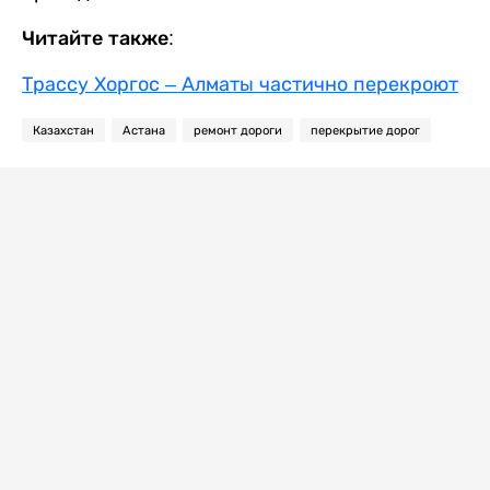
Читайте также:
Трассу Хоргос – Алматы частично перекроют
Казахстан
Астана
ремонт дороги
перекрытие дорог