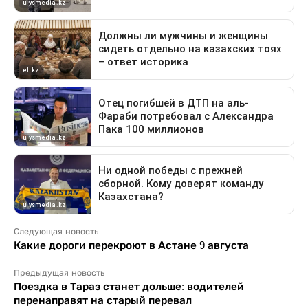
Следующая новость
Какие дороги перекроют в Астане 9 августа
Предыдущая новость
Поездка в Тараз станет дольше: водителей
перенаправят на старый перевал