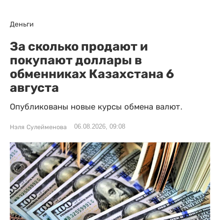
Деньги
За сколько продают и
покупают доллары в
обменниках Казахстана 6
августа
Опубликованы новые курсы обмена валют.
06.08.2026, 09:08
Нэля Сулейменова