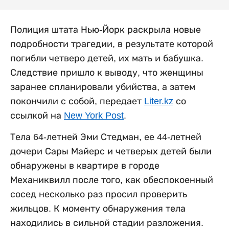
Полиция штата Нью-Йорк раскрыла новые
подробности трагедии, в результате которой
погибли четверо детей, их мать и бабушка.
Следствие пришло к выводу, что женщины
заранее спланировали убийства, а затем
покончили с собой, передает
Liter.kz
со
ссылкой на
New York Post
.
Тела 64-летней Эми Стедман, ее 44-летней
дочери Сары Майерс и четверых детей были
обнаружены в квартире в городе
Механиквилл после того, как обеспокоенный
сосед несколько раз просил проверить
жильцов. К моменту обнаружения тела
находились в сильной стадии разложения.