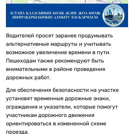
Водителей просят заранее продумывать
альтернативные маршруты и учитывать
возможное увеличение времени в пути.
Пешеходам также рекомендуют быть
внимательными в районе проведения
дорожных работ.
Для обеспечения безопасности на участке
установят временные дорожные знаки,
ограждения и указатели, которые помогут
участникам дорожного движения
ориентироваться в измененной схеме
проезда.