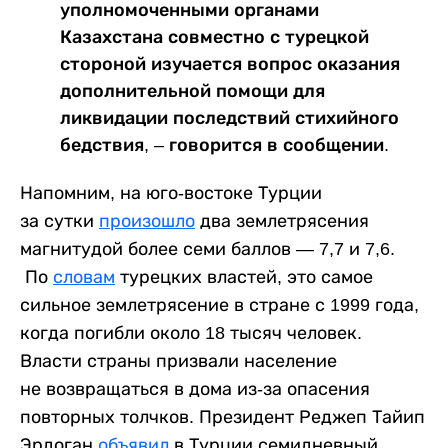
уполномоченными органами
Казахстана совместно с турецкой
стороной изучается вопрос оказания
дополнительной помощи для
ликвидации последствий стихийного
бедствия, – говорится в сообщении.
Напомним, на юго-востоке Турции
за сутки
произошло
два землетрясения
магнитудой более семи баллов — 7,7 и 7,6.
По
словам
турецких властей, это самое
сильное землетрясение в стране с 1999 года,
когда погибли около 18 тысяч человек.
Власти страны призвали население
не возвращаться в дома из-за опасения
повторных толчков. Президент Реджеп Тайип
Эрдоган
объявил
в Турции семидневный