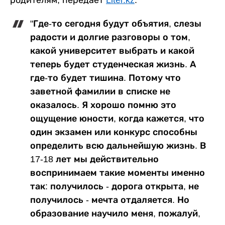
родителям, передает
Liter.kz
.
"Где-то сегодня будут объятия, слезы
радости и долгие разговоры о том,
какой университет выбрать и какой
теперь будет студенческая жизнь. А
где-то будет тишина. Потому что
заветной фамилии в списке не
оказалось. Я хорошо помню это
ощущение юности, когда кажется, что
один экзамен или конкурс способны
определить всю дальнейшую жизнь. В
17-18 лет мы действительно
воспринимаем такие моменты именно
так: получилось - дорога открыта, не
получилось - мечта отдаляется. Но
образование научило меня, пожалуй,