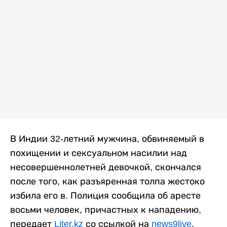
В Индии 32-летний мужчина, обвиняемый в
похищении и сексуальном насилии над
несовершеннолетней девочкой, скончался
после того, как разъяренная толпа жестоко
избила его в. Полиция сообщила об аресте
восьми человек, причастных к нападению,
передает
Liter.kz
со ссылкой на
news9live
.