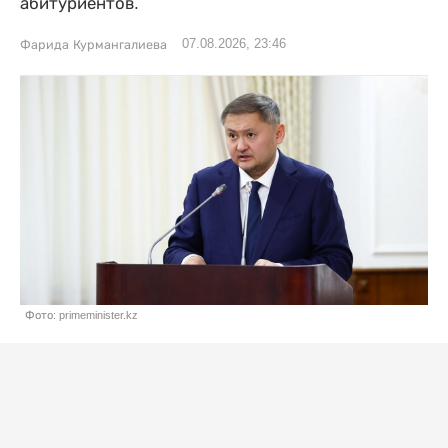
абитуриентов.
07.08.2026, 23:46
Фарида Курмангалиева
Фото: primeminister.kz