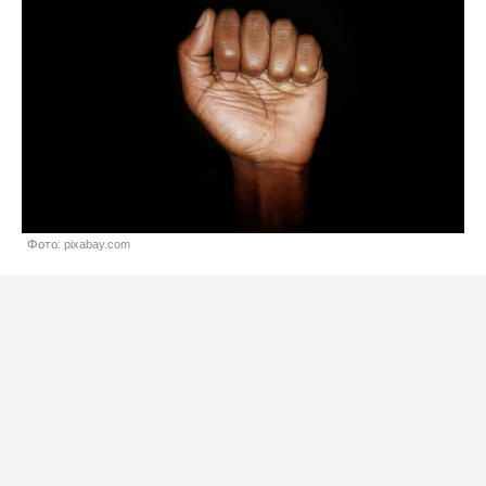
Фото: pixabay.com