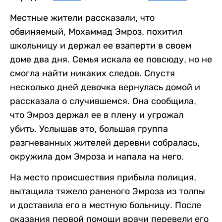
Местные жители рассказали, что
обвиняемый, Мохаммад Эмроз, похитил
школьницу и держал ее взаперти в своем
доме два дня. Семья искала ее повсюду, но не
смогла найти никаких следов. Спустя
несколько дней девочка вернулась домой и
рассказала о случившемся. Она сообщила,
что Эмроз держал ее в плену и угрожал
убить. Услышав это, большая группа
разгневанных жителей деревни собралась,
окружила дом Эмроза и напала на него.
На место происшествия прибыла полиция,
вытащила тяжело раненого Эмроза из толпы
и доставила его в местную больницу. После
оказания первой помощи врачи перевели его