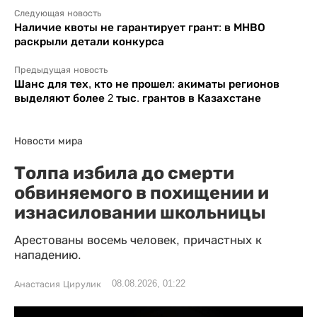
Следующая новость
Наличие квоты не гарантирует грант: в МНВО
раскрыли детали конкурса
Предыдущая новость
Шанс для тех, кто не прошел: акиматы регионов
выделяют более 2 тыс. грантов в Казахстане
Новости мира
Толпа избила до смерти
обвиняемого в похищении и
изнасиловании школьницы
Арестованы восемь человек, причастных к
нападению.
08.08.2026, 01:22
Анастасия Цирулик