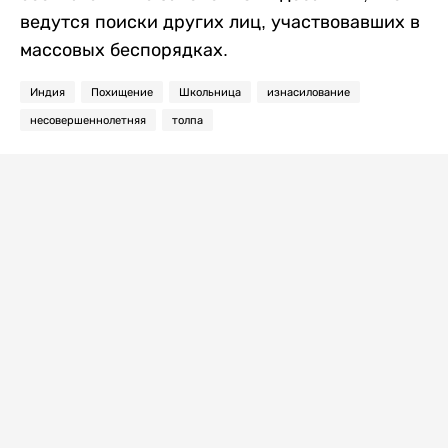
ведутся поиски других лиц, участвовавших в
массовых беспорядках.
Индия
Похищение
Школьница
изнасилование
несовершеннолетняя
толпа