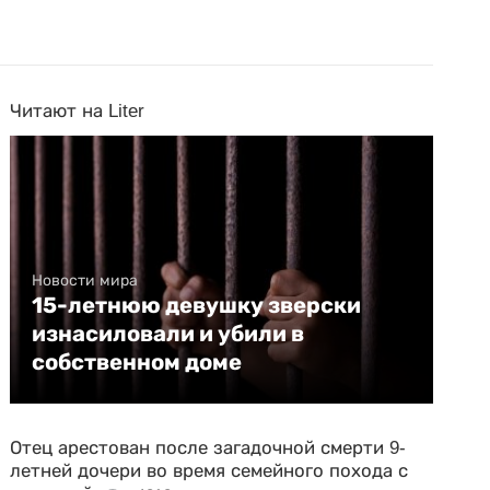
Читают на Liter
Новости мира
15-летнюю девушку зверски
изнасиловали и убили в
собственном доме
Отец арестован после загадочной смерти 9-
летней дочери во время семейного похода с