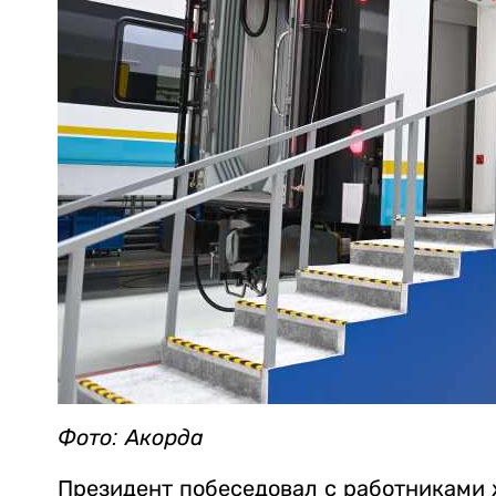
Фото: Акорда
Президент побеседовал с работниками