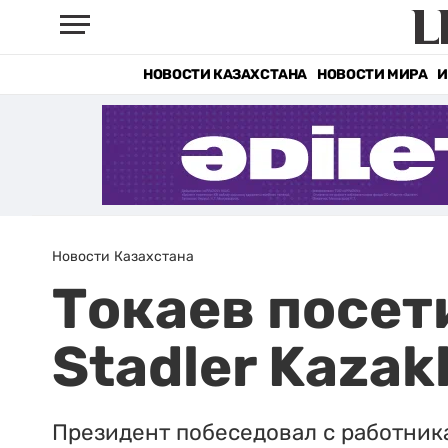
НОВОСТИ КАЗАХСТАНА
НОВОСТИ МИРА
И
Новости Казахстана
Токаев посет
Stadler Kazak
Президент побеседовал с работни