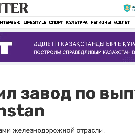
НТЕРВЬЮ
LIFE STYLE
СПОРТ
КУЛЬТУРА
РЕГИОНЫ
ӘДІЛЕТ
ил завод по вып
hstan
ками железнодорожной отрасли.