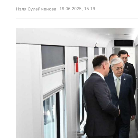
19.06.2025, 15:19
Нэля Сулейменова