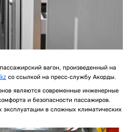
 пассажирский вагон, произведенный на
.kz
со ссылкой на пресс-службу Акорды.
онов являются современные инженерные
комфорта и безопасности пассажиров.
к эксплуатации в сложных климатических