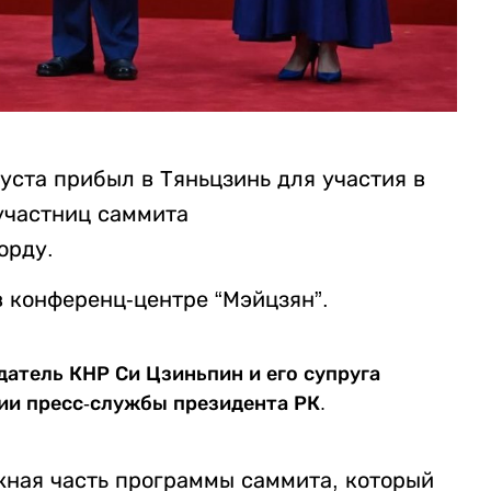
уста прибыл в Тяньцзинь для участия в
 участниц саммита
орду.
 конференц-центре “Мэйцзян”.
датель КНР Си Цзиньпин и его супруга
нии пресс-службы президента РК.
жная часть программы саммита, который