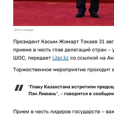
Фото: Акорда
Президент Касым-Жомарт Токаев 31 авг
приеме в честь глав делегаций стран –
ШОС, передает
Liter.kz
со ссылкой на Ак
Торжественное мероприятие проходит в
“Главу Казахстана встретили предсе
Пэн Лиюань”, – говорится в сообще
Прием в честь лидеров государств – ва