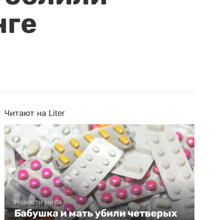
нге
Читают на Liter
Новости мира
Бабушка и мать убили четверых