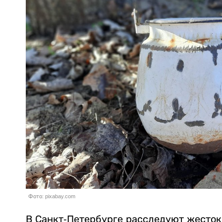
Фото: pixabay.com
В Санкт-Петербурге расследуют жесток