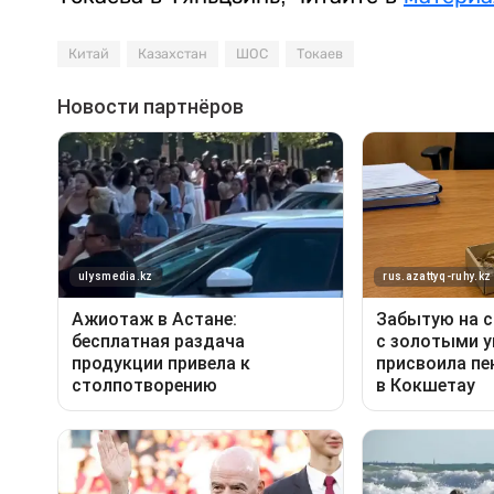
Китай
Казахстан
ШОС
Токаев