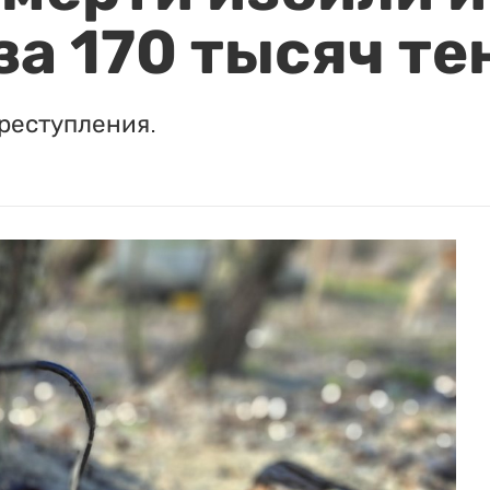
за 170 тысяч те
реступления.