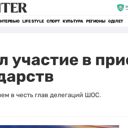
НТЕРВЬЮ
LIFE STYLE
СПОРТ
КУЛЬТУРА
РЕГИОНЫ
ӘДІЛЕТ
л участие в при
дарств
ем в честь глав делегаций ШОС.