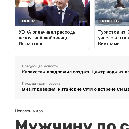
Следующая новость
Казахстан предложил создать Центр водных 
Предыдущая новость
Визит доверия: китайские СМИ о встрече Си Ц
Новости мира
Мужчину до с