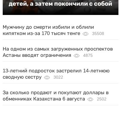
детей, а затем покончили с собой
Мужчину до смерти избили и облили
кипятком из-за 170 тысяч тенге
35508
На одном из самых загруженных проспектов
Астаны вводят ограничения
4875
13-летний подросток застрелил 14-летнюю
сводную сестру
3022
За сколько продают и покупают доллары в
обменниках Казахстана 6 августа
2502