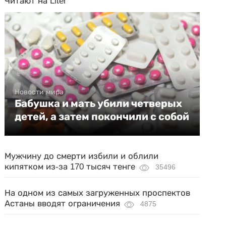
Читают на Liter
Новости мира
Бабушка и мать убили четверых
детей, а затем покончили с собой
Мужчину до смерти избили и облили
кипятком из-за 170 тысяч тенге
35496
На одном из самых загруженных проспектов
Астаны вводят ограничения
4875