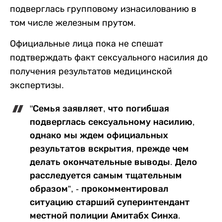
подверглась групповому изнасилованию в
том числе железным прутом.
Официальные лица пока не спешат
подтверждать факт сексуального насилия до
получения результатов медицинской
экспертизы.
"Семья заявляет, что погибшая
подверглась сексуальному насилию,
однако мы ждем официальных
результатов вскрытия, прежде чем
делать окончательные выводы. Дело
расследуется самым тщательным
образом”, - прокомментировал
ситуацию старший суперинтендант
местной полиции Амитабх Синха.