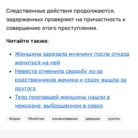
Следственные действия продолжаются,
задержанных проверяют на причастность к
совершению этого преступления.
Читайте также:
Женщина зарезала мужчину после отказа
жениться на ней
Невеста отменила свадьбу из-за
родственников жениха и сразу вышла за
другого
Тело пропавшей женщины нашли в
чемодане, выброшенном в озеро
Индия
Убийство
изнасилование
девушка
группа