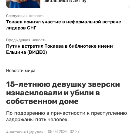
Следующая новость
Токаев принял участие в неформальной встрече
лидеров СНГ
Предыдущая новость
Путин встретил Токаева в библиотеке имени
Ельцина (ВИДЕО)
Новости мира
15-летнюю девушку зверски
изнасиловали и убили в
собственном доме
По подозрению в причастности к преступлению
задержаны пять человек.
05.08.2026, 02:27
Анастасия Цирулик