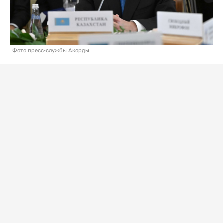
Фото пресс-службы Акорды