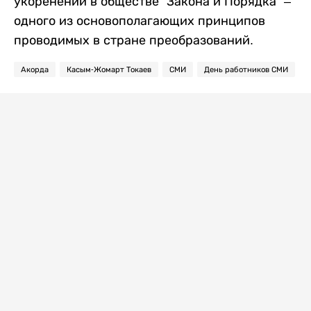
укоренении в обществе "Закона и Порядка" –
одного из основополагающих принципов
проводимых в стране преобразований.
Акорда
Касым-Жомарт Токаев
СМИ
День работников СМИ