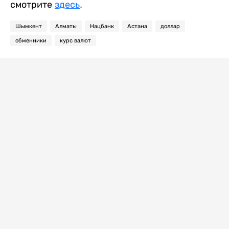
смотрите
здесь
.
Шымкент
Алматы
Нацбанк
Астана
доллар
обменники
курс валют