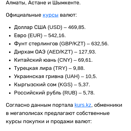
Алматы, Астане и Шымкенте.
Официальные
курсы
валют:
Доллар США (USD) – 469,85.
Евро (EUR) – 542,16.
Фунт стерлингов (GBP/KZT) – 632,56.
Дирхам ОАЭ (AED/KZT) – 127,93.
Китайский юань (CNY) – 69,61.
Турецкая лира (TRY) – 9,88.
Украинская гривна (UAH) – 10,5.
Кыргызский сом (KGS) – 5,37.
Российский рубль (RUB) – 5,78.
Согласно данным портала
kurs.kz
, обменники
в мегаполисах предлагают собственные
курсы покупки и продажи валют: