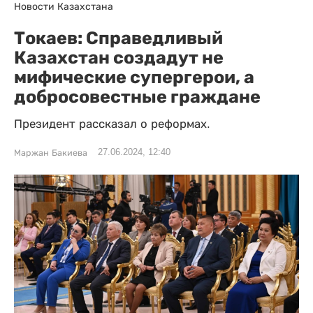
Новости Казахстана
Токаев: Справедливый
Казахстан создадут не
мифические супергерои, а
добросовестные граждане
Президент рассказал о реформах.
27.06.2024, 12:40
Маржан Бакиева