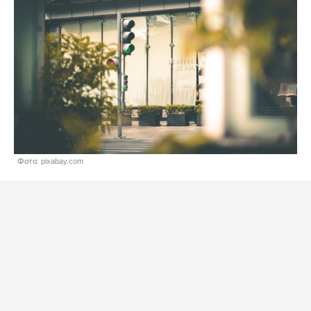
Фото: pixabay.com