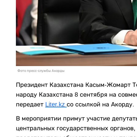
Фото пресс-службы Акорды
Президент Казахстана Касым-Жомарт Т
народу Казахстана 8 сентября на совм
передает
Liter.kz
со ссылкой на Акорду.
В мероприятии примут участие депутат
центральных государственных органов,