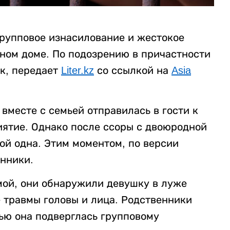
рупповое изнасилование и жестокое
нном доме. По подозрению в причастности
к, передает
Liter.kz
со ссылкой на
Asia
вместе с семьей отправилась в гости к
ятие. Однако после ссоры с двоюродной
ой одна. Этим моментом, по версии
нники.
мой, они обнаружили девушку в луже
 травмы головы и лица. Родственники
ью она подверглась групповому