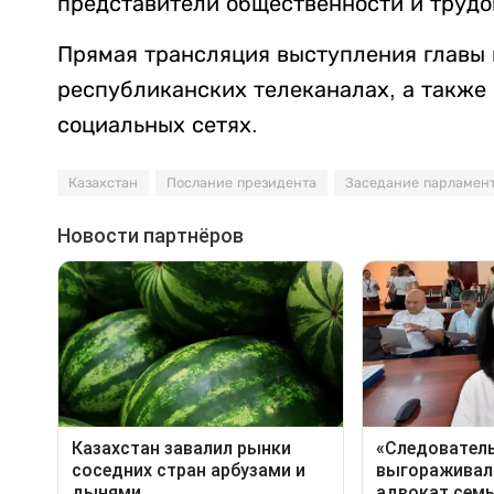
представители общественности и трудо
Прямая трансляция выступления главы г
республиканских телеканалах, а также
социальных сетях.
Казахстан
Послание президента
Заседание парламен