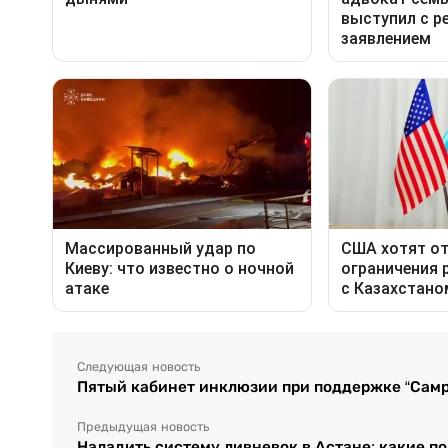
Следующая новость
Пятый кабинет инклюзии при поддержке “Самр
Предыдущая новость
Наладить систему ливневок в Астане: какие п