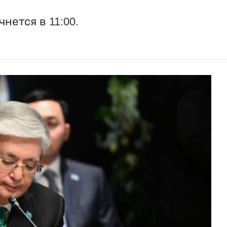
нется в 11:00.