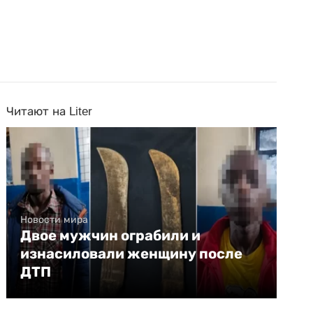
Читают на Liter
Новости мира
Двое мужчин ограбили и
изнасиловали женщину после
ДТП