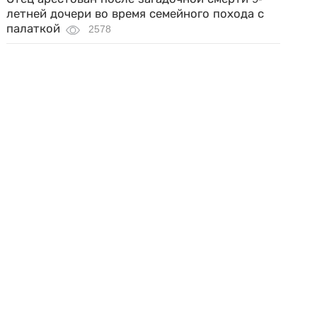
летней дочери во время семейного похода с
палаткой
2578