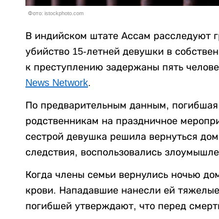
Фото: istockphoto.com
В индийском штате Ассам расследуют г
убийство 15-летней девушки в собстве
к преступлению задержаны пять челове
News Network
.
По предварительным данным, погибшая 
родственникам на праздничное меропри
сестрой девушка решила вернуться дом
следствия, воспользовались злоумышле
Когда члены семьи вернулись ночью до
крови. Нападавшие нанесли ей тяжелые
погибшей утверждают, что перед смерт