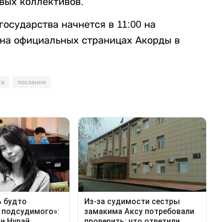
вых коллективов.
осударства начнется в 11:00 на
 на официальных страницах Акорды в
та
послание