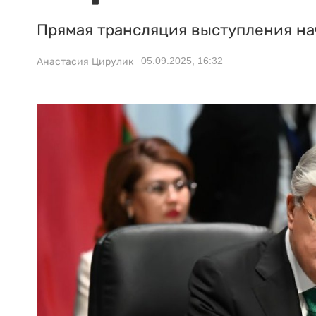
Прямая трансляция выступления нач
05.09.2025, 16:32
Анастасия Цирулик