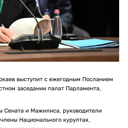
окаев выступит с ежегодным Посланием
естном заседании палат Парламента,
ы Сената и Мажилиса, руководители
 члены Национального курултая,