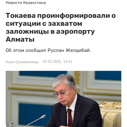
Новости Казахстана
Токаева проинформировали о
ситуации с захватом
заложницы в аэропорту
Алматы
Об этом сообщил Руслан Желдибай.
07.03.2025, 14:01
Нэля Сулейменова