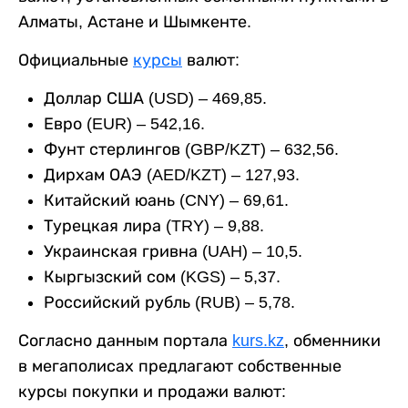
Алматы, Астане и Шымкенте.
Официальные
курсы
валют:
Доллар США (USD) – 469,85.
Евро (EUR) – 542,16.
Фунт стерлингов (GBP/KZT) – 632,56.
Дирхам ОАЭ (AED/KZT) – 127,93.
Китайский юань (CNY) – 69,61.
Турецкая лира (TRY) – 9,88.
Украинская гривна (UAH) – 10,5.
Кыргызский сом (KGS) – 5,37.
Российский рубль (RUB) – 5,78.
Согласно данным портала
kurs.kz
, обменники
в мегаполисах предлагают собственные
курсы покупки и продажи валют: