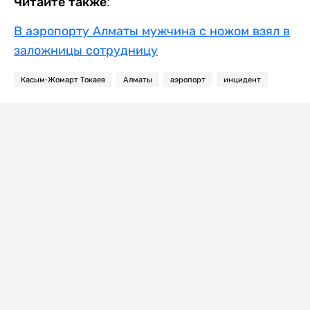
Читайте также:
В аэропорту Алматы мужчина с ножом взял в
заложницы сотрудницу
Касым-Жомарт Токаев
Алматы
аэропорт
инцидент