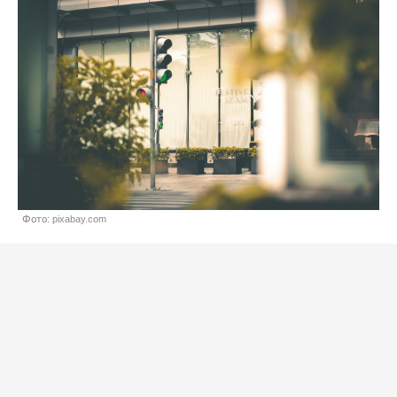
Фото: pixabay.com