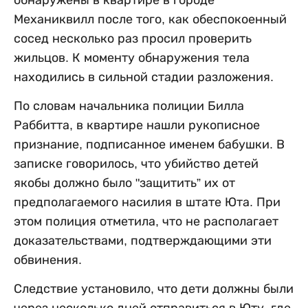
Механиквилл после того, как обеспокоенный
сосед несколько раз просил проверить
жильцов. К моменту обнаружения тела
находились в сильной стадии разложения.
По словам начальника полиции Билла
Раббитта, в квартире нашли рукописное
признание, подписанное именем бабушки. В
записке говорилось, что убийство детей
якобы должно было "защитить” их от
предполагаемого насилия в штате Юта. При
этом полиция отметила, что не располагает
доказательствами, подтверждающими эти
обвинения.
Следствие установило, что дети должны были
через несколько дней отправиться в Юту, где