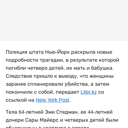
Полиция штата Нью-Йорк раскрыла новые
подробности трагедии, в результате которой
погибли четверо детей, их мать и бабушка.
Следствие пришло к выводу, что женщины
заранее спланировали убийства, а затем
покончили с собой, передает
Liter.kz
со
ссылкой на
New York Post
.
Тела 64-летней Эми Стедман, ее 44-летней
дочери Сары Майерс и четверых детей были
обнаружены в квартире в городе