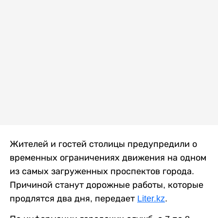
Жителей и гостей столицы предупредили о
временных ограничениях движения на одном
из самых загруженных проспектов города.
Причиной станут дорожные работы, которые
продлятся два дня, передает
Liter.kz
.