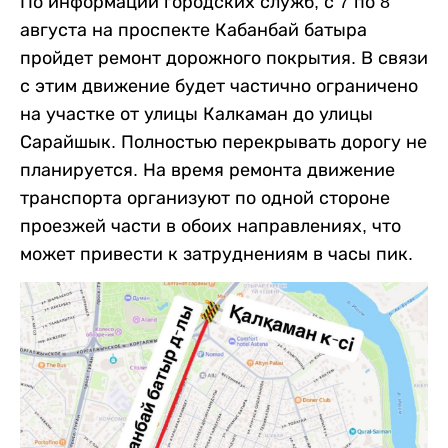
По информации городских служб, с 7 по 8
августа на проспекте Кабанбай батыра
пройдет ремонт дорожного покрытия. В связи
с этим движение будет частично ограничено
на участке от улицы Калкаман до улицы
Сарайшык. Полностью перекрывать дорогу не
планируется. На время ремонта движение
транспорта организуют по одной стороне
проезжей части в обоих направлениях, что
может привести к затруднениям в часы пик.