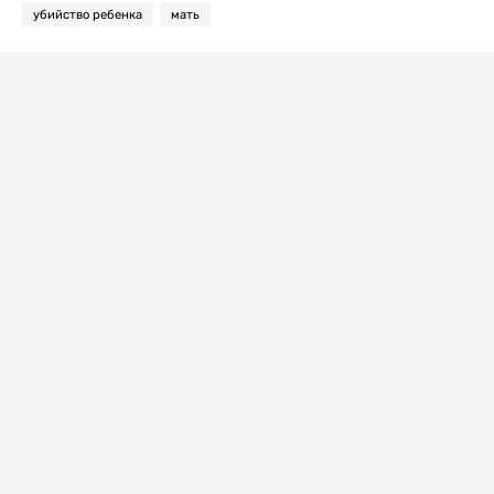
убийство ребенка
мать