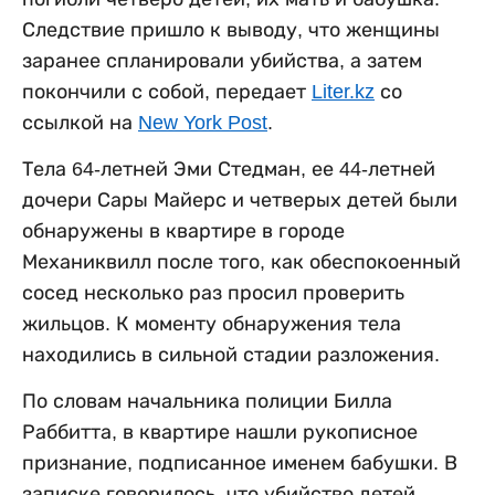
Следствие пришло к выводу, что женщины
заранее спланировали убийства, а затем
покончили с собой, передает
Liter.kz
со
ссылкой на
New York Post
.
Тела 64-летней Эми Стедман, ее 44-летней
дочери Сары Майерс и четверых детей были
обнаружены в квартире в городе
Механиквилл после того, как обеспокоенный
сосед несколько раз просил проверить
жильцов. К моменту обнаружения тела
находились в сильной стадии разложения.
По словам начальника полиции Билла
Раббитта, в квартире нашли рукописное
признание, подписанное именем бабушки. В
записке говорилось, что убийство детей