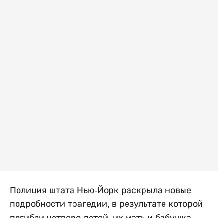
Полиция штата Нью-Йорк раскрыла новые
подробности трагедии, в результате которой
погибли четверо детей, их мать и бабушка.