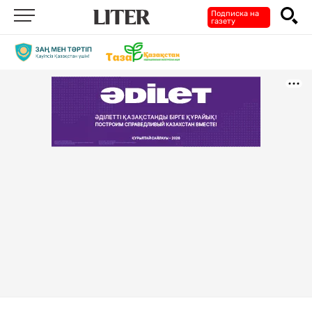
Подписка на
газету