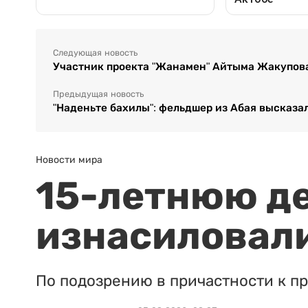
Следующая новость
Участник проекта "Жанамен" Айтыма Жакупова
Предыдущая новость
"Наденьте бахилы": фельдшер из Абая высказа
Новости мира
15-летнюю д
изнасиловали
По подозрению в причастности к п