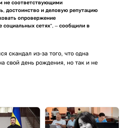
ом не соответствующими
ь, достоинство и деловую репутацию
иковать опровержение
 социальных сетях”, – сообщили в
я скандал из-за того, что одна
на свой день рождения, но так и не