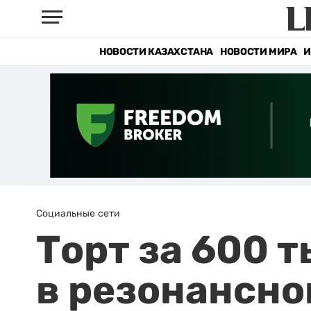
НОВОСТИ КАЗАХСТАНА
НОВОСТИ МИРА
И
Социальные сети
Торт за 600 т
в резонансно