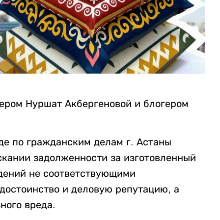
ером Нуршат Акбергеновой и блогером
де по гражданским делам г. Астаны
ыскании задолженности за изготовленный
едений не соответствующими
 достоинство и деловую репутацию, а
ного вреда.