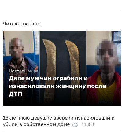
Читают на Liter
Новости мира
Двое мужчин ограбили и
изнасиловали женщину после
ДТП
15-летнюю девушку зверски изнасиловали и
убили в собственном доме
11053