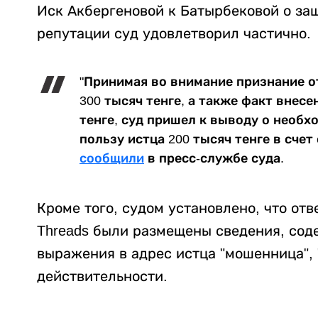
Иск Акбергеновой к Батырбековой о защ
репутации суд удовлетворил частично.
"Принимая во внимание признание о
300 тысяч тенге, а также факт внес
тенге, суд пришел к выводу о необх
пользу истца 200 тысяч тенге в сче
сообщили
в пресс-службе суда.
Кроме того, судом установлено, что отв
Threads были размещены сведения, со
выражения в адрес истца "мошенница", 
действительности.