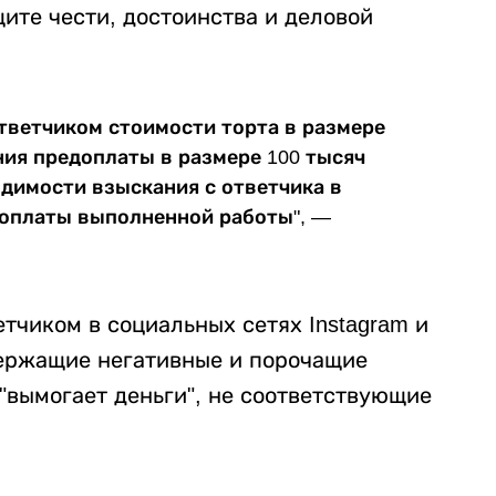
ите чести, достоинства и деловой
тветчиком стоимости торта в размере
ения предоплаты в размере 100 тысяч
одимости взыскания с ответчика в
т оплаты выполненной работы", —
етчиком в социальных сетях Instagram и
держащие негативные и порочащие
"вымогает деньги", не соответствующие