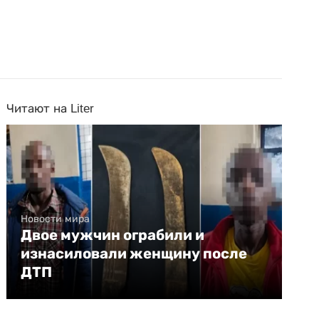
Читают на Liter
Новости мира
Двое мужчин ограбили и
изнасиловали женщину после
ДТП