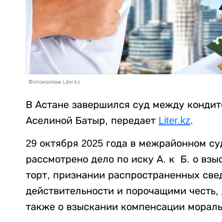
Фотоколлаж Liter.kz
В Астане завершился суд между кондит
Аселиной Батыр, передает
Liter.kz
.
29 октября 2025 года в межрайонном су
рассмотрено дело по иску А. к Б. о вз
торт, признании распространенных св
действительности и порочащими честь,
также о взыскании компенсации мораль