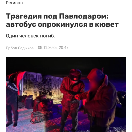
Регионы
Трагедия под Павлодаром:
автобус опрокинулся в кювет
Один человек погиб.
08.11.2025, 20:47
Ербол Садыков