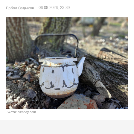
06.08.2026, 23:39
Ербол Садыков
Фото: pixabay.com