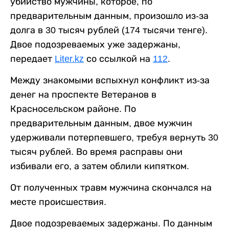
убийство мужчины, которое, по
предварительным данным, произошло из-за
долга в 30 тысяч рублей (174 тысячи тенге).
Двое подозреваемых уже задержаны,
передает
Liter.kz
со ссылкой на
112
.
Между знакомыми вспыхнул конфликт из-за
денег на проспекте Ветеранов в
Красносельском районе. По
предварительным данным, двое мужчин
удерживали потерпевшего, требуя вернуть 30
тысяч рублей. Во время расправы они
избивали его, а затем облили кипятком.
От полученных травм мужчина скончался на
месте происшествия.
Двое подозреваемых задержаны. По данным