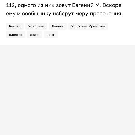
112, одного из них зовут Евгений М. Вскоре
ему и сообщнику изберут меру пресечения.
Россия
Убийство
Деньги
Убийство. Криминал
кипяток
долги
долг