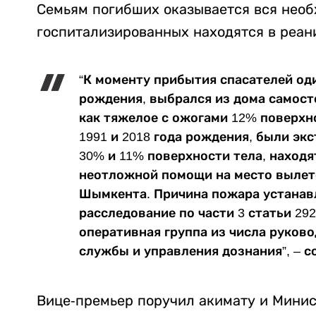
Семьям погибших оказывается вся необ
госпитализированных находятся в реан
“К моменту прибытия спасателей оди
рождения, выбрался из дома самост
как тяжелое с ожогами 12% поверхн
1991 и 2018 года рождения, были э
30% и 11% поверхности тела, находя
неотложной помощи на место вылет
Шымкента. Причина пожара устанав
расследование по части 3 статьи 29
оперативная группа из числа руков
службы и управления дознания”, – 
Вице-премьер поручил акимату и Минис