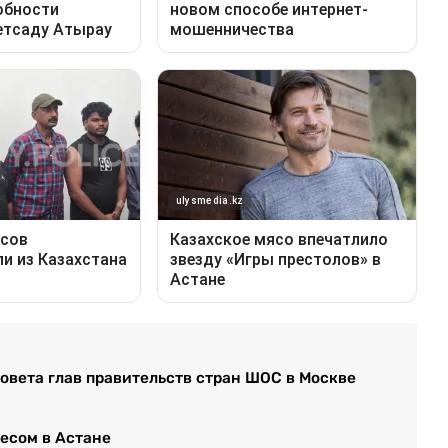
овета глав правительств стран ШОС в Москве
есом в Астане