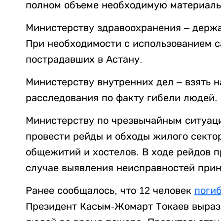
полном объеме необходимую материаль
Министерству здравоохранения – держа
При необходимости с использованием с
пострадавших в Астану.
Министерству внутренних дел – взять н
расследования по факту гибели людей.
Министерству по чрезвычайным ситуаци
провести рейды и обходы жилого секто
общежитий и хостелов. В ходе рейдов п
случае выявления неисправностей прин
Ранее сообщалось, что 12 человек
поги
Президент Касым-Жомарт Токаев выраз