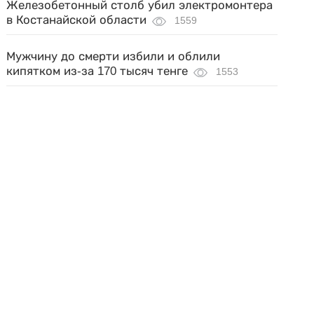
Железобетонный столб убил электромонтера
в Костанайской области
1559
Мужчину до смерти избили и облили
кипятком из-за 170 тысяч тенге
1553