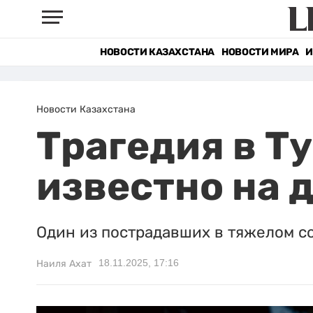
НОВОСТИ КАЗАХСТАНА
НОВОСТИ МИРА
И
Новости Казахстана
Трагедия в Т
известно на 
Один из пострадавших в тяжелом со
18.11.2025, 17:16
Наиля Ахат