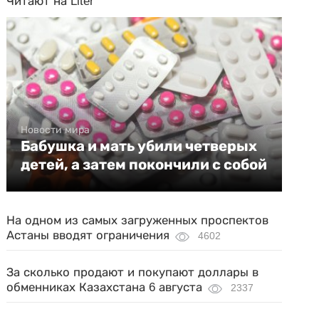
Читают на Liter
Новости мира
Бабушка и мать убили четверых
детей, а затем покончили с собой
На одном из самых загруженных проспектов
Астаны вводят ограничения
4602
За сколько продают и покупают доллары в
обменниках Казахстана 6 августа
2337