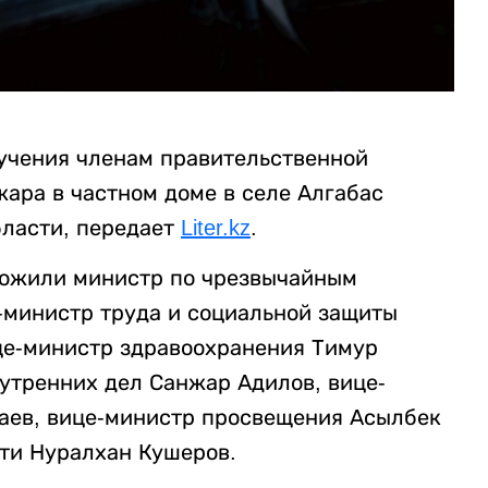
учения членам правительственной
ара в частном доме в селе Алгабас
бласти, передает
Liter.kz
.
ожили министр по чрезвычайным
-министр труда и социальной защиты
це-министр здравоохранения Тимур
нутренних дел Санжар Адилов, вице-
аев, вице-министр просвещения Асылбек
ти Нуралхан Кушеров.