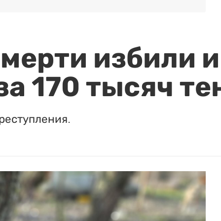
мерти избили и
за 170 тысяч те
реступления.