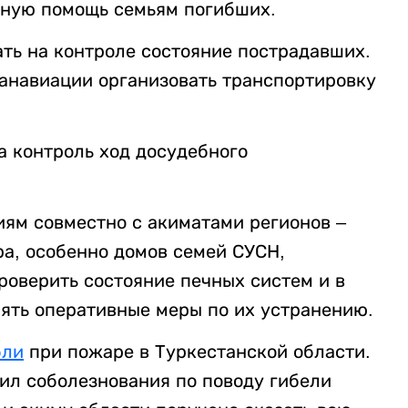
ную помощь семьям погибших.
ть на контроле состояние пострадавших.
анавиации организовать транспортировку
а контроль ход досудебного
ям совместно с акиматами регионов –
ра, особенно домов семей СУСН,
роверить состояние печных систем и в
ять оперативные меры по их устранению.
бли
при пожаре в Туркестанской области.
ил соболезнования по поводу гибели