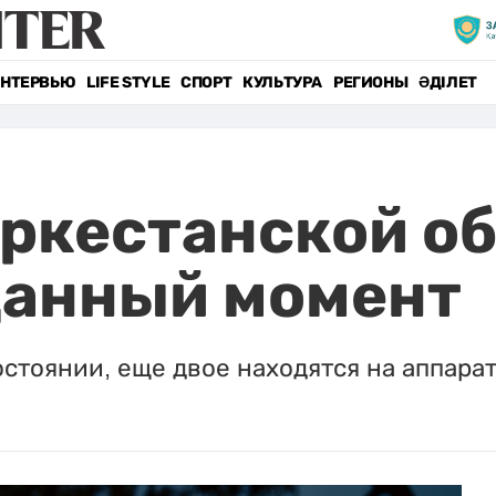
НТЕРВЬЮ
LIFE STYLE
СПОРТ
КУЛЬТУРА
РЕГИОНЫ
ӘДІЛЕТ
уркестанской об
данный момент
стоянии, еще двое находятся на аппара