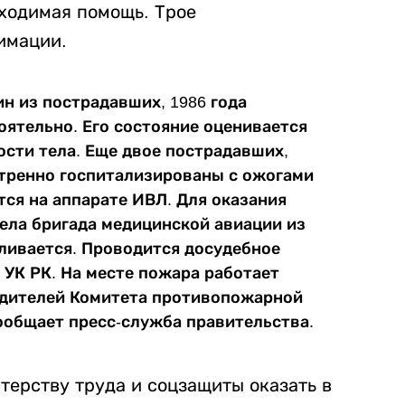
ходимая помощь. Трое
имации.
н из пострадавших, 1986 года
оятельно. Его состояние оценивается
ости тела. Еще двое пострадавших,
кстренно госпитализированы с ожогами
тся на аппарате ИВЛ. Для оказания
ела бригада медицинской авиации из
ливается. Проводится досудебное
2 УК РК. На месте пожара работает
одителей Комитета противопожарной
сообщает пресс-служба правительства.
терству труда и соцзащиты оказать в