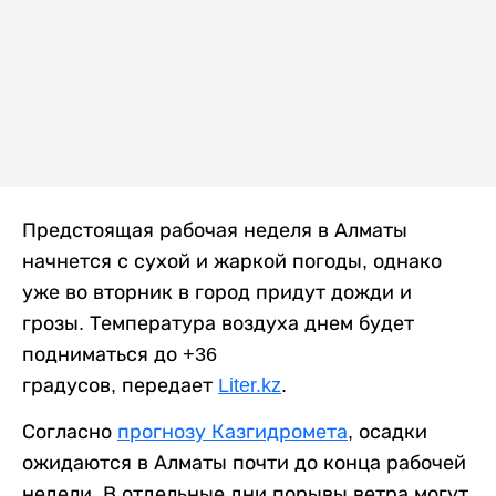
Предстоящая рабочая неделя в Алматы
начнется с сухой и жаркой погоды, однако
уже во вторник в город придут дожди и
грозы. Температура воздуха днем будет
подниматься до +36
градусов, передает
Liter.kz
.
Согласно
прогнозу Казгидромета
, осадки
ожидаются в Алматы почти до конца рабочей
недели. В отдельные дни порывы ветра могут