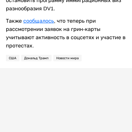
остановить программу иммиграционных виз
разнообразия DV1.
Также
сообщалось
, что теперь при
рассмотрении заявок на грин-карты
учитывают активность в соцсетях и участие в
протестах.
США
Дональд Трамп
Новости мира