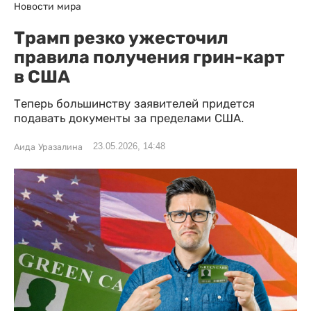
Новости мира
Трамп резко ужесточил
правила получения грин-карт
в США
Теперь большинству заявителей придется
подавать документы за пределами США.
23.05.2026, 14:48
Аида Уразалина