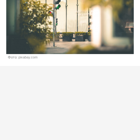
Фото: pixabay.com