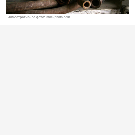
Иллюстративное фото: istockphoto.com