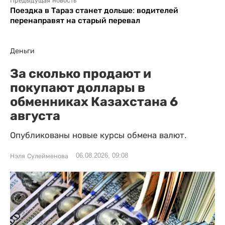
Предыдущая новость
Поездка в Тараз станет дольше: водителей
перенаправят на старый перевал
Деньги
За сколько продают и
покупают доллары в
обменниках Казахстана 6
августа
Опубликованы новые курсы обмена валют.
06.08.2026, 09:08
Нэля Сулейменова