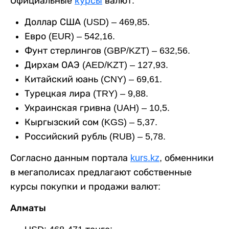
Официальные
курсы
валют:
Доллар США (USD) – 469,85.
Евро (EUR) – 542,16.
Фунт стерлингов (GBP/KZT) – 632,56.
Дирхам ОАЭ (AED/KZT) – 127,93.
Китайский юань (CNY) – 69,61.
Турецкая лира (TRY) – 9,88.
Украинская гривна (UAH) – 10,5.
Кыргызский сом (KGS) – 5,37.
Российский рубль (RUB) – 5,78.
Согласно данным портала
kurs.kz
, обменники
в мегаполисах предлагают собственные
курсы покупки и продажи валют:
Алматы