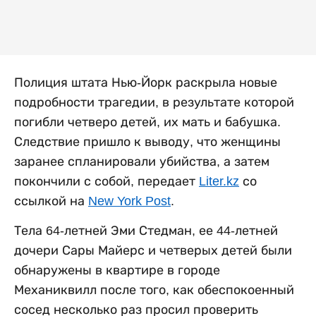
Полиция штата Нью-Йорк раскрыла новые
подробности трагедии, в результате которой
погибли четверо детей, их мать и бабушка.
Следствие пришло к выводу, что женщины
заранее спланировали убийства, а затем
покончили с собой, передает
Liter.kz
со
ссылкой на
New York Post
.
Тела 64-летней Эми Стедман, ее 44-летней
дочери Сары Майерс и четверых детей были
обнаружены в квартире в городе
Механиквилл после того, как обеспокоенный
сосед несколько раз просил проверить