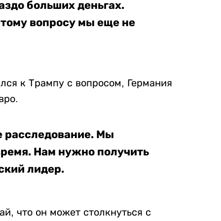
аздо больших деньгах.
этому вопросу мы еще не
лся к Трампу с вопросом, Германия
вро.
е расследование. Мы
время. Нам нужно получить
ский лидер.
ай, что он может столкнуться с