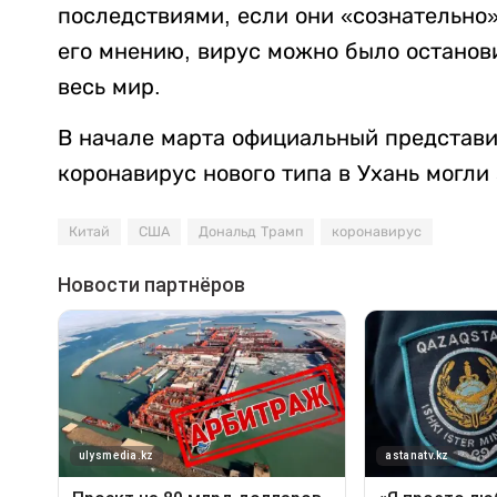
последствиями, если они «сознательно
его мнению, вирус можно было остановит
весь мир.
В начале марта официальный представ
коронавирус нового типа в Ухань могли
Китай
США
Дональд Трамп
коронавирус