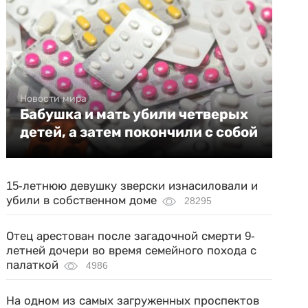
Новости мира
Бабушка и мать убили четверых
детей, а затем покончили с собой
15-летнюю девушку зверски изнасиловали и
убили в собственном доме
28295
Отец арестован после загадочной смерти 9-
летней дочери во время семейного похода с
палаткой
4986
На одном из самых загруженных проспектов