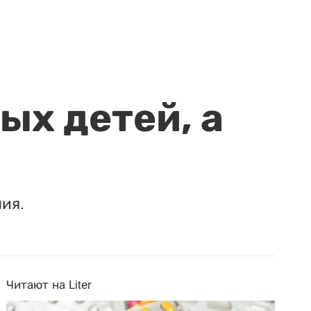
ых детей, а
ия.
Читают на Liter