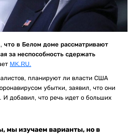
, что в Белом доме рассматривают
ая за неспособность сдержать
ает
MK.RU.
налистов, планируют ли власти США
оронавирусом убытки, заявил, что они
 И добавил, что речь идет о больших
, мы изучаем варианты, но в