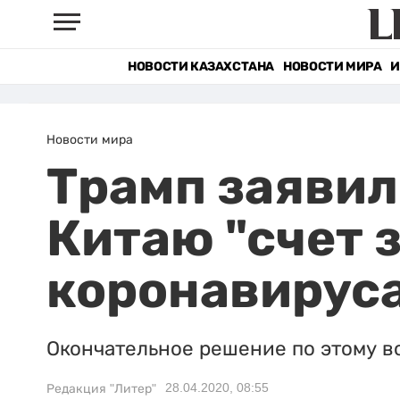
НОВОСТИ КАЗАХСТАНА
НОВОСТИ МИРА
И
Новости мира
Трамп заявил
Китаю "счет 
коронавирус
Окончательное решение по этому в
28.04.2020, 08:55
Редакция "Литер"