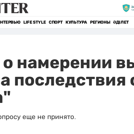
НТЕРВЬЮ
LIFE STYLE
СПОРТ
КУЛЬТУРА
РЕГИОНЫ
ӘДІЛЕТ
 о намерении в
за последствия 
а"
опросу еще не принято.