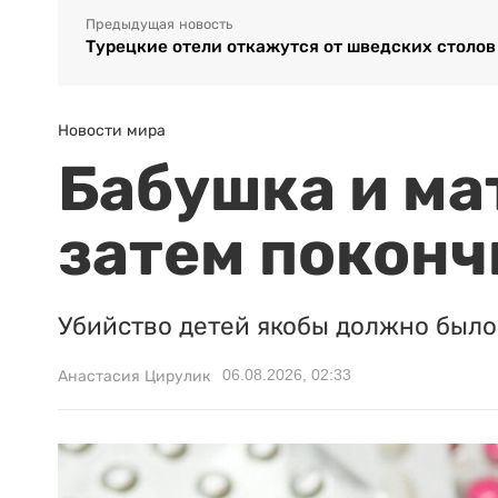
Предыдущая новость
Турецкие отели откажутся от шведских столов
Новости мира
Бабушка и ма
затем поконч
Убийство детей якобы должно было 
06.08.2026, 02:33
Анастасия Цирулик