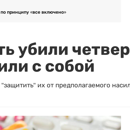
 по принципу «все включено»
ть убили четвер
или с собой
"защитить" их от предполагаемого насил