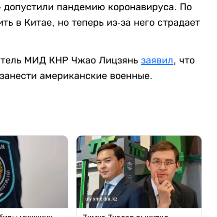
» допустили пандемию коронавируса. По
ь в Китае, но теперь из-за него страдает
итель МИД КНР Чжао Лицзянь
заявил
, что
 занести американские военные.