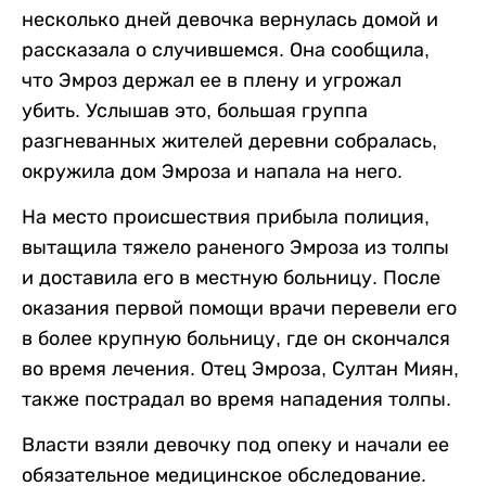
несколько дней девочка вернулась домой и
рассказала о случившемся. Она сообщила,
что Эмроз держал ее в плену и угрожал
убить. Услышав это, большая группа
разгневанных жителей деревни собралась,
окружила дом Эмроза и напала на него.
На место происшествия прибыла полиция,
вытащила тяжело раненого Эмроза из толпы
и доставила его в местную больницу. После
оказания первой помощи врачи перевели его
в более крупную больницу, где он скончался
во время лечения. Отец Эмроза, Султан Миян,
также пострадал во время нападения толпы.
Власти взяли девочку под опеку и начали ее
обязательное медицинское обследование.