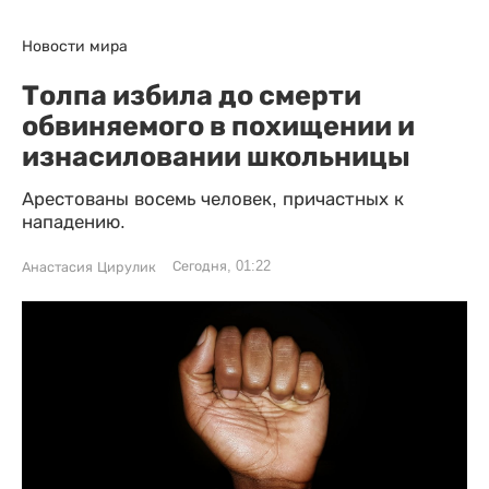
Новости мира
Толпа избила до смерти
обвиняемого в похищении и
изнасиловании школьницы
Арестованы восемь человек, причастных к
нападению.
Сегодня, 01:22
Анастасия Цирулик