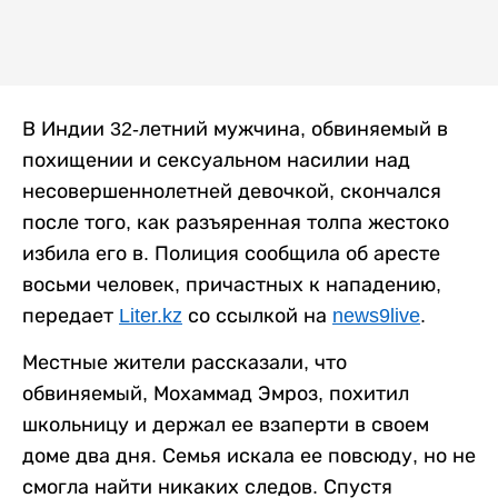
В Индии 32-летний мужчина, обвиняемый в
похищении и сексуальном насилии над
несовершеннолетней девочкой, скончался
после того, как разъяренная толпа жестоко
избила его в. Полиция сообщила об аресте
восьми человек, причастных к нападению,
передает
Liter.kz
со ссылкой на
news9live
.
Местные жители рассказали, что
обвиняемый, Мохаммад Эмроз, похитил
школьницу и держал ее взаперти в своем
доме два дня. Семья искала ее повсюду, но не
смогла найти никаких следов. Спустя