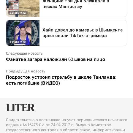
Следующая новость
Фанатке загара наложили 60 швов на лицо
Предыдущая новость
Подросток устроил стрельбу в школе Таиланда:
есть погибшие (ВИДЕО)
Свидетельство о постановке на учет периодического печатного
издания №16475-СИ от 24.04.2017 г. Выдано Комитетом
государственного контроля в области связи, информатизации