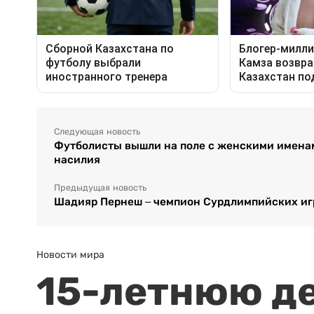
Следующая новость
Футболисты вышли на поле с женскими именам
насилия
Предыдущая новость
Шадияр Пернеш – чемпион Сурдлимпийских игр
Новости мира
15-летнюю д