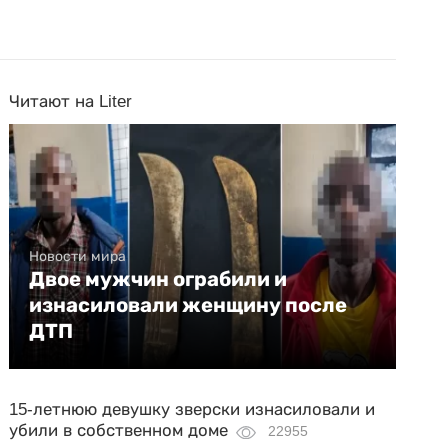
Читают на Liter
Новости мира
Двое мужчин ограбили и
изнасиловали женщину после
ДТП
15-летнюю девушку зверски изнасиловали и
убили в собственном доме
22955