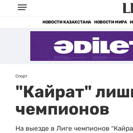
НОВОСТИ КАЗАХСТАНА
НОВОСТИ МИРА
И
Спорт
"Кайрат" лиш
чемпионов
На выезде в Лиге чемпионов "Кайрат