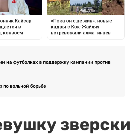
и на футболках в поддержку кампании против
 по вольной борьбе
евушку зверски