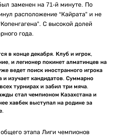
был заменен на 71-й минуте. По
инул расположение “Кайрата” и не
“Копенгагена”. С высокой долей
рного года.
я в конце декабря. Клуб и игрок,
ие, и легионер покинет алматинцев на
 уже ведет поиск иностранного игрока
 и изучает кандидатов. Суммарно
 всех турнирах и забил три мяча.
ажды стал чемпионом Казахстана и
ее хавбек выступал на родине за
е.
а общего этапа Лиги чемпионов