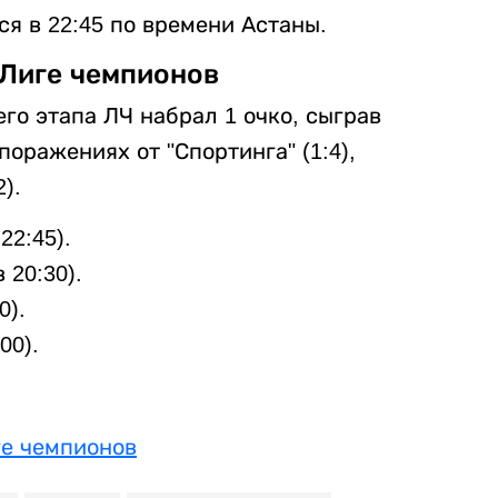
ся в 22:45 по времени Астаны.
 Лиге чемпионов
го этапа ЛЧ набрал 1 очко, сыграв
оражениях от "Спортинга" (1:4),
).
22:45).
 20:30).
0).
00).
ге чемпионов