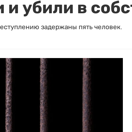
 и убили в соб
реступлению задержаны пять человек.