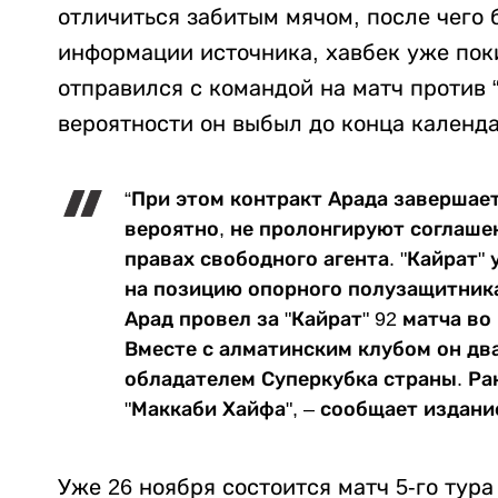
отличиться забитым мячом, после чего 
информации источника, хавбек уже пок
отправился с командой на матч против 
вероятности он выбыл до конца календа
“При этом контракт Арада завершаетс
вероятно, не пролонгируют соглашен
правах свободного агента. "Кайрат"
на позицию опорного полузащитника
Арад провел за "Кайрат" 92 матча во
Вместе с алматинским клубом он дв
обладателем Суперкубка страны. Ран
"Маккаби Хайфа", – сообщает издани
Уже 26 ноября состоится матч 5-го тур