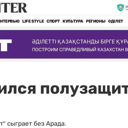
НТЕРВЬЮ
LIFE STYLE
СПОРТ
КУЛЬТУРА
РЕГИОНЫ
ӘДІЛЕТ
ился полузащит
" сыграет без Арада.