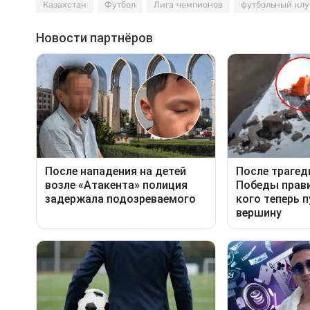
Казахстан
Футбол
Лига чемпионов
футбольный клу