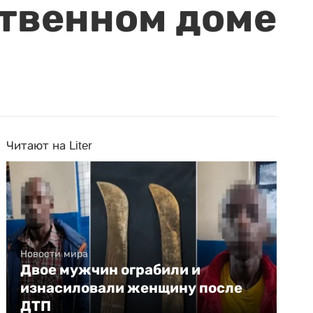
ственном доме
Читают на Liter
Новости мира
Двое мужчин ограбили и
изнасиловали женщину после
ДТП