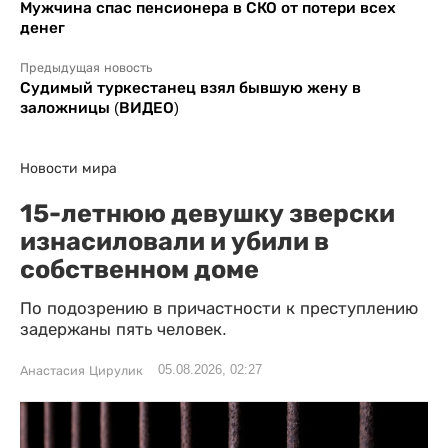
Мужчина спас пенсионера в СКО от потери всех
денег
Предыдущая новость
Судимый туркестанец взял бывшую жену в
заложницы (ВИДЕО)
Новости мира
15-летнюю девушку зверски
изнасиловали и убили в
собственном доме
По подозрению в причастности к преступлению
задержаны пять человек.
05.08.2026, 02:27
Анастасия Цирулик