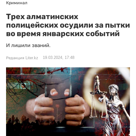
Криминал
Трех алматинских
полицейских осудили за пытки
во время январских событий
И лишили званий.
19.03.2024, 17:48
Редакция Liter.kz