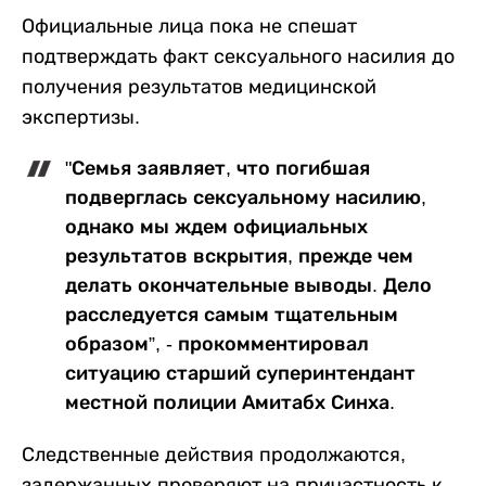
Официальные лица пока не спешат
подтверждать факт сексуального насилия до
получения результатов медицинской
экспертизы.
"Семья заявляет, что погибшая
подверглась сексуальному насилию,
однако мы ждем официальных
результатов вскрытия, прежде чем
делать окончательные выводы. Дело
расследуется самым тщательным
образом”, - прокомментировал
ситуацию старший суперинтендант
местной полиции Амитабх Синха.
Следственные действия продолжаются,
задержанных проверяют на причастность к