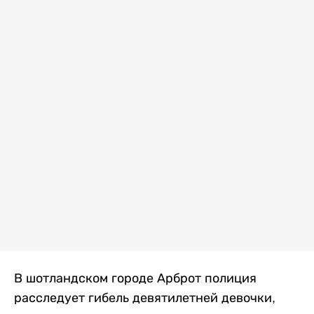
В шотландском городе Арброт полиция
расследует гибель девятилетней девочки,