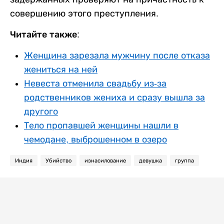
совершению этого преступления.
Читайте также:
Женщина зарезала мужчину после отказа
жениться на ней
Невеста отменила свадьбу из-за
родственников жениха и сразу вышла за
другого
Тело пропавшей женщины нашли в
чемодане, выброшенном в озеро
Индия
Убийство
изнасилование
девушка
группа