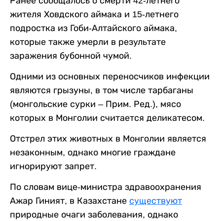
Ранее сообщалось о смерти 42-летнего
жителя Ховдского аймака и 15-летнего
подростка из Гоби-Алтайского аймака,
которые также умерли в результате
заражения бубонной чумой.
Одними из основных переносчиков инфекции
являются грызуны, в том числе тарбаганы
(монгольские сурки – Прим. Ред.), мясо
которых в Монголии считается деликатесом.
Отстрел этих животных в Монголии является
незаконным, однако многие граждане
игнорируют запрет.
По словам вице-министра здравоохранения
Ажар Гиният, в Казахстане
существуют
природные очаги заболевания, однако