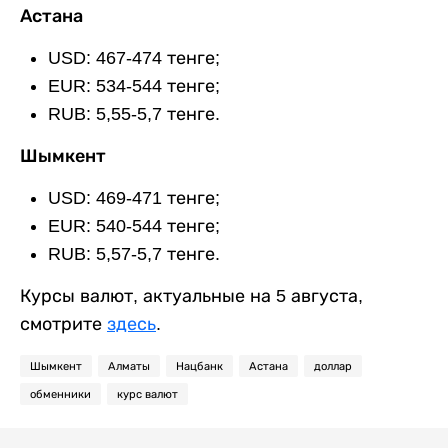
Астана
USD: 467-474 тенге;
EUR: 534-544 тенге;
RUB: 5,55-5,7 тенге.
Шымкент
USD: 469-471 тенге;
EUR: 540-544 тенге;
RUB: 5,57-5,7 тенге.
Курсы валют, актуальные на 5 августа,
смотрите
здесь
.
Шымкент
Алматы
Нацбанк
Астана
доллар
обменники
курс валют