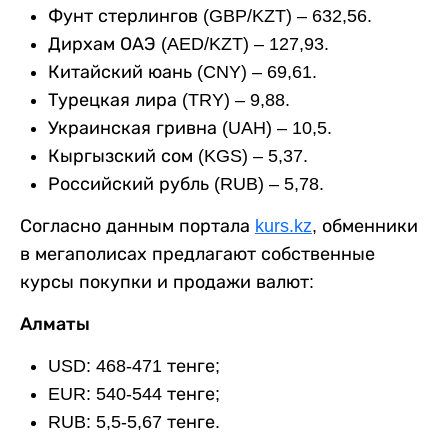
Фунт стерлингов (GBP/KZT) – 632,56.
Дирхам ОАЭ (AED/KZT) – 127,93.
Китайский юань (CNY) – 69,61.
Турецкая лира (TRY) – 9,88.
Украинская гривна (UAH) – 10,5.
Кыргызский сом (KGS) – 5,37.
Российский рубль (RUB) – 5,78.
Согласно данным портала
kurs.kz
, обменники
в мегаполисах предлагают собственные
курсы покупки и продажи валют:
Алматы
USD: 468-471 тенге;
EUR: 540-544 тенге;
RUB: 5,5-5,67 тенге.