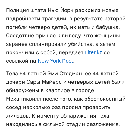
Полиция штата Нью-Йорк раскрыла новые
подробности трагедии, в результате которой
погибли четверо детей, их мать и бабушка.
Следствие пришло к выводу, что женщины
заранее спланировали убийства, а затем
покончили с собой, передает
Liter.kz
со
ссылкой на
New York Post
.
Тела 64-летней Эми Стедман, ее 44-летней
дочери Сары Майерс и четверых детей были
обнаружены в квартире в городе
Механиквилл после того, как обеспокоенный
сосед несколько раз просил проверить
жильцов. К моменту обнаружения тела
находились в сильной стадии разложения.