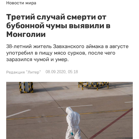
Новости мира
Третий случай смерти от
бубонной чумы выявили в
Монголии
38-летний житель Завханского аймака в августе
употребил в пищу мясо сурков, после чего
заразился чумой и умер.
08.09.2020, 05:18
Редакция "Литер"