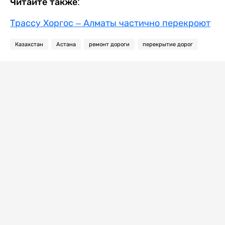
Читайте также:
Трассу Хоргос – Алматы частично перекроют
Казахстан
Астана
ремонт дороги
перекрытие дорог