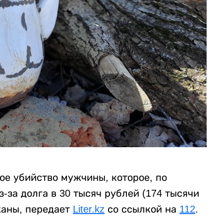
ое убийство мужчины, которое, по
за долга в 30 тысяч рублей (174 тысячи
жаны, передает
Liter.kz
со ссылкой на
112
.