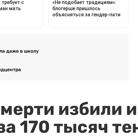
ала даже в школу
едцентра
мерти избили и
за 170 тысяч те