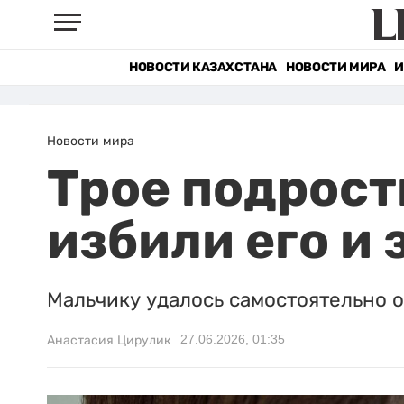
НОВОСТИ КАЗАХСТАНА
НОВОСТИ МИРА
И
Новости мира
Трое подрост
избили его и 
Мальчику удалось самостоятельно о
27.06.2026, 01:35
Анастасия Цирулик