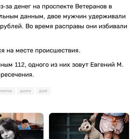
-за денег на проспекте Ветеранов в
ельным данным, двое мужчин удерживали
 рублей. Во время расправы они избивали
я на месте происшествия.
ым 112, одного из них зовут Евгений М.
пресечения.
ипяток
долги
долг