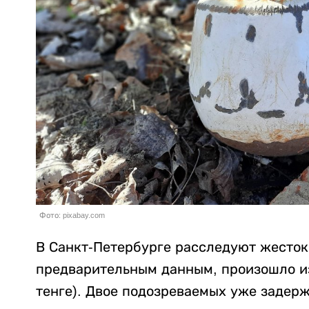
Фото: pixabay.com
В Санкт-Петербурге расследуют жесток
предварительным данным, произошло из-
тенге). Двое подозреваемых уже задер