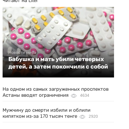
Читают на Liter
Новости мира
Бабушка и мать убили четверых
детей, а затем покончили с собой
На одном из самых загруженных проспектов
Астаны вводят ограничения
4634
Мужчину до смерти избили и облили
кипятком из-за 170 тысяч тенге
2920