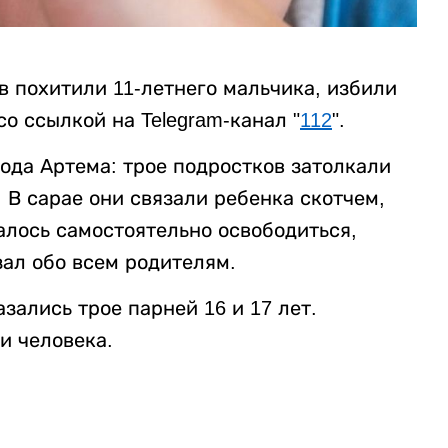
в похитили 11-летнего мальчика, избили
со ссылкой на Telegram-канал "
112
".
ода Артема: трое подростков затолкали
 В сарае они связали ребенка скотчем,
алось самостоятельно освободиться,
зал обо всем родителям.
ались трое парней 16 и 17 лет.
и человека.