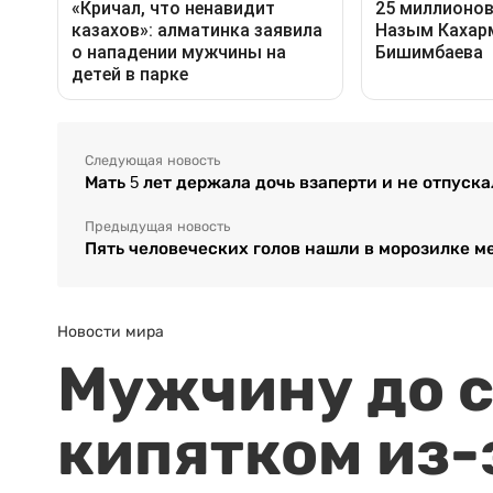
Следующая новость
Мать 5 лет держала дочь взаперти и не отпуск
Предыдущая новость
Пять человеческих голов нашли в морозилке м
Новости мира
Мужчину до с
кипятком из-