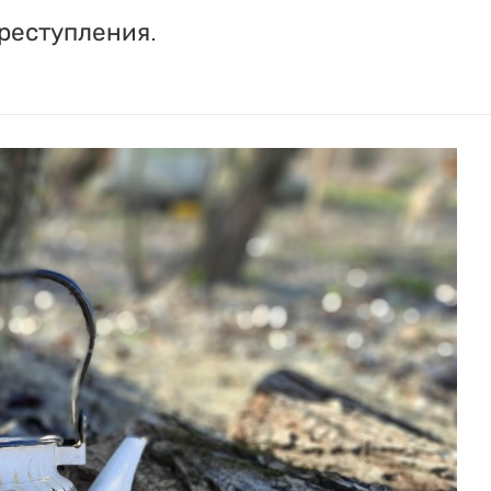
реступления.