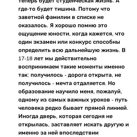
теперь будет студенческая жизнь. А
где-то будет тишина. Потому что
заветной фамилии в списке не
оказалось. Я хорошо помню это
ощущение юности, когда кажется, что
один экзамен или конкурс способны
определить всю дальнейшую жизнь. В
17-18 лет мы действительно
воспринимаем такие моменты именно
так: получилось - дорога открыта, не
получилось - мечта отдаляется. Но
образование научило меня, пожалуй,
одному из самых важных уроков - путь
человека редко бывает прямой линией.
Иногда дверь, которая сегодня не
открылась, заставляет искать другую и
именно за ней впоследствии