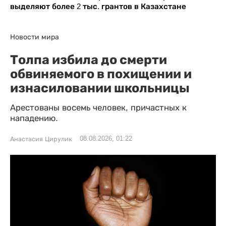
выделяют более 2 тыс. грантов в Казахстане
Новости мира
Толпа избила до смерти
обвиняемого в похищении и
изнасиловании школьницы
Арестованы восемь человек, причастных к
нападению.
08.08.2026, 01:22
Анастасия Цирулик