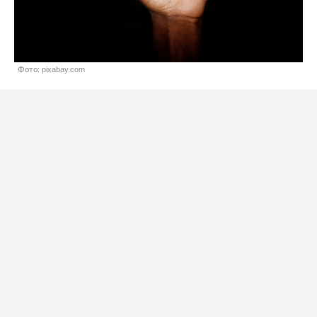
Фото: pixabay.com