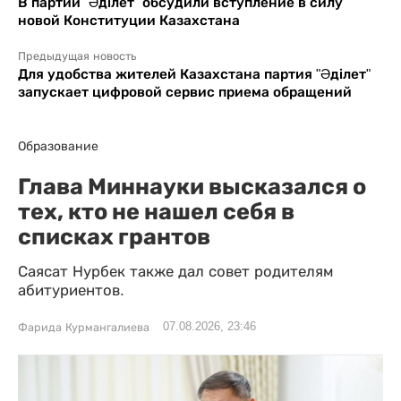
В партии "Әділет" обсудили вступление в силу
новой Конституции Казахстана
Предыдущая новость
Для удобства жителей Казахстана партия "Әділет"
запускает цифровой сервис приема обращений
Образование
Глава Миннауки высказался о
тех, кто не нашел себя в
списках грантов
Саясат Нурбек также дал совет родителям
абитуриентов.
07.08.2026, 23:46
Фарида Курмангалиева