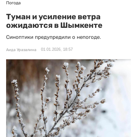
Погода
Туман и усиление ветра
ожидаются в Шымкенте
Синоптики предупредили о непогоде.
01.01.2026, 18:57
Аида Уразалина